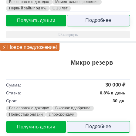
Без справок о доходах
Моментальное решение
Первый займ под 0%
С 18 лет
Подробнее
Получить деньги
⚡ Новое предложение!
Микро резерв
30 000 ₽
Сумма:
Ставка:
0,8% в день
Срок:
30 дн.
Без справок о доходах
Высокое одобрение
Полностью онлайн
с просрочками
Подробнее
Получить деньги