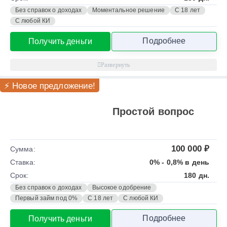
Без справок о доходах
Моментальное решение
С 18 лет
С любой КИ
Подробнее
Получить деньги
⚡ Новое предложение!
Простой вопрос
100 000 ₽
Сумма:
Ставка:
0% - 0,8% в день
Срок:
180 дн.
Без справок о доходах
Высокое одобрение
Первый займ под 0%
С 18 лет
С любой КИ
Подробнее
Получить деньги