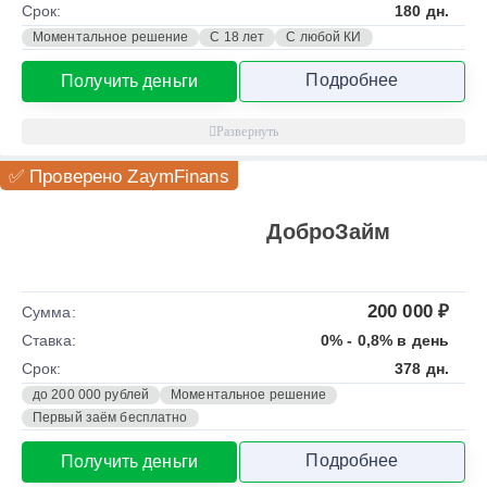
Срок:
180 дн.
Моментальное решение
С 18 лет
С любой КИ
Подробнее
Получить деньги
✅ Проверено ZaymFinans
ДоброЗайм
200 000 ₽
Сумма:
Ставка:
0% - 0,8% в день
Срок:
378 дн.
до 200 000 рублей
Моментальное решение
Первый заём бесплатно
Подробнее
Получить деньги