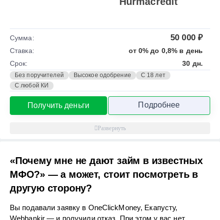
Hurmacredit
50 000 ₽
Сумма:
Ставка:
от 0% до 0,8% в день
Срок:
30 дн.
Без поручителей
Высокое одобрение
С 18 лет
С любой КИ
Подробнее
Получить деньги
«Почему мне не дают займ в известных
МФО?» — а может, стоит посмотреть в
другую сторону?
Вы подавали заявку в OneClickMoney, Екапусту,
Webbankir — и получили отказ. При этом у вас нет