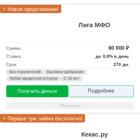
⚡ Новое предложение!
Лига МФО
60 000 ₽
Сумма:
Ставка:
до 0,8% в день
Срок:
270 дн.
Без поручителей
Высокое одобрение
Любая кредитная история
С 18 лет
Подробнее
Получить деньги
⚡ Первые три займа бесплатно!
Кекас.ру