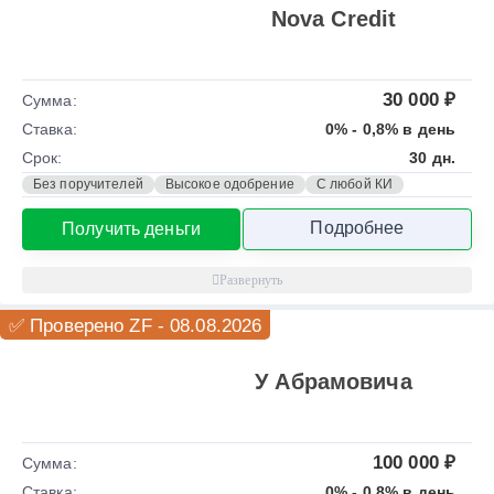
Nova Credit
30 000 ₽
Сумма:
Ставка:
0% - 0,8% в день
Срок:
30 дн.
Без поручителей
Высокое одобрение
С любой КИ
Подробнее
Получить деньги
✅ Проверено ZF - 08.08.2026
У Абрамовича
100 000 ₽
Сумма:
Ставка:
0% - 0,8% в день