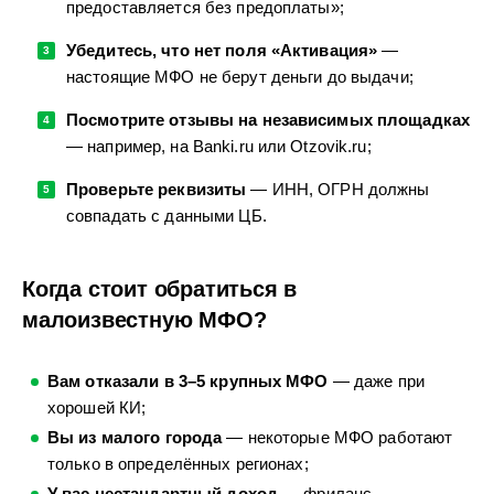
предоставляется без предоплаты»;
Убедитесь, что нет поля «Активация»
—
настоящие МФО не берут деньги до выдачи;
Посмотрите отзывы на независимых площадках
— например, на Banki.ru или Otzovik.ru;
Проверьте реквизиты
— ИНН, ОГРН должны
совпадать с данными ЦБ.
Когда стоит обратиться в
малоизвестную МФО?
Вам отказали в 3–5 крупных МФО
— даже при
хорошей КИ;
Вы из малого города
— некоторые МФО работают
только в определённых регионах;
У вас нестандартный доход
— фриланс,