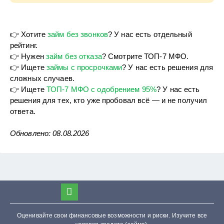
👉 Хотите
займ без звонков
? У нас есть отдельный
рейтинг.
👉 Нужен
займ без отказа
? Смотрите ТОП-7 МФО.
👉 Ищете
займы с просрочками
? У нас есть решения для
сложных случаев.
👉 Ищете
ТОП-7 МФО с одобрением 95%
? У нас есть
решения для тех, кто уже пробовал всё — и не получил
ответа.
Обновлено: 08.08.2026
Оценивайте свои финансовые возможности и риски. Изучите все