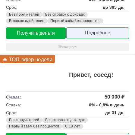
Срок:
до 365 дн.
Без поручителей
Без справок о доходах
Высокое одобрение
Первый заём без процентов
Подробнее
Получить деньги
🔥 ТОП-офер недели
Привет, сосед!
50 000 ₽
Сумма:
Ставка:
0% - 0,8% в день
Срок:
до 31 дн.
Без поручителей
Без справок о доходах
Первый заём без процентов
С 18 лет