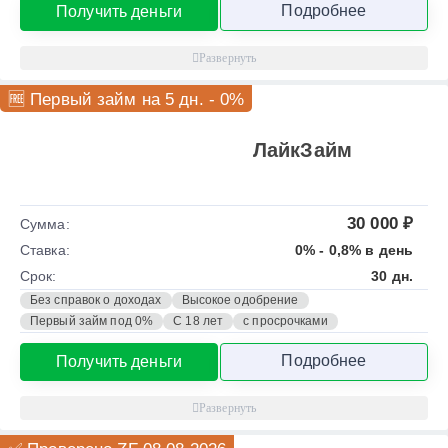
Подробнее
Получить деньги
🆓 Первый займ на 5 дн. - 0%
ЛайкЗайм
30 000 ₽
Сумма:
Ставка:
0% - 0,8% в день
Срок:
30 дн.
Без справок о доходах
Высокое одобрение
Первый займ под 0%
С 18 лет
с просрочками
Подробнее
Получить деньги