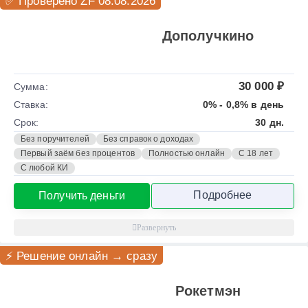
✅ Проверено ZF 08.08.2026
Дополучкино
30 000 ₽
Сумма:
Ставка:
0% - 0,8% в день
Срок:
30 дн.
Без поручителей
Без справок о доходах
Первый заём без процентов
Полностью онлайн
С 18 лет
С любой КИ
Подробнее
Получить деньги
⚡ Решение онлайн → сразу
Рокетмэн