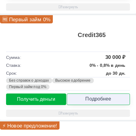
🆓 Первый займ 0%
Credit365
30 000 ₽
Сумма:
Ставка:
0% - 0,8% в день
Срок:
до 30 дн.
Без справок о доходах
Высокое одобрение
Первый займ под 0%
Подробнее
Получить деньги
⚡ Новое предложение!