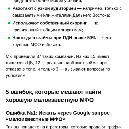
предлагать более гибкие условия;
Работают с узкой аудиторией
— например, только с
самозанятыми или жителями Дальнего Востока;
Используют собственный скоринг
— не
привязанный к общим алгоритмам;
Часто дают займы при ПДН выше 50%
— чего
крупные МФО избегают.
Мы проверили 37 таких компаний. Из них 19 имеют
лицензию ЦБ, 12 — реально одобряют займы при
отказах в топе, и только 3 — вызывают вопросы по
условиям.
5 ошибок, которые мешают найти
хорошую малоизвестную МФО
Ошибка №1: Искать через Google запрос
«малоизвестные МФО»
Так вы попадёте на агрегаторы, которые продают трафик