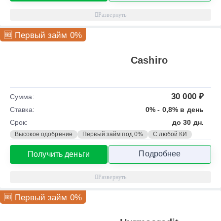
🆓 Первый займ 0%
Cashiro
30 000 ₽
Сумма:
Ставка:
0% - 0,8% в день
Срок:
до 30 дн.
Высокое одобрение
Первый займ под 0%
С любой КИ
Подробнее
Получить деньги
🆓 Первый займ 0%