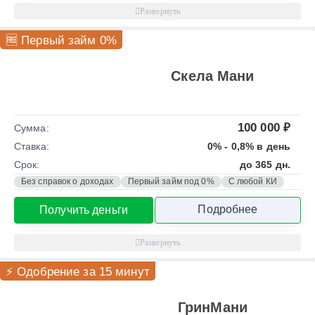
🆓 Первый займ 0%
Скела Мани
100 000 ₽
Сумма:
Ставка:
0% - 0,8% в день
Срок:
до 365 дн.
Без справок о доходах
Первый займ под 0%
С любой КИ
Подробнее
Получить деньги
⚡ Одобрение за 15 минут
ГринМани