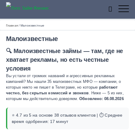
ZaymFinans
Главная
/
Малоизвестные
Малоизвестные
🔍 Малоизвестные займы — там, где не
хватает рекламы, но есть честные
условия
Вы устали от громких названий и агрессивных рекламных
кампаний? Мы нашли 35 малоизвестных МФО — компании, о
которых никто не пишет в Телеграме, но которые
работают
честно, без скрытых комиссий и звонков
. Ниже — 5 из них,
которым мы действительно доверяем.
Обновлено: 08.08.2026
⭐ 4.7 из 5 на основе 38 отзывов клиентов | ⏱️ Среднее
время одобрения: 17 минут