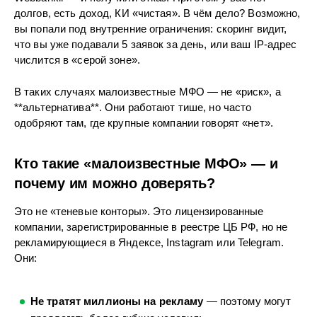
долгов, есть доход, КИ «чистая». В чём дело? Возможно,
вы попали под внутренние ограничения: скоринг видит,
что вы уже подавали 5 заявок за день, или ваш IP-адрес
числится в «серой зоне».
В таких случаях малоизвестные МФО — не «риск», а
**альтернатива**. Они работают тише, но часто
одобряют там, где крупные компании говорят «нет».
Кто такие «малоизвестные МФО» — и
почему им можно доверять?
Это не «теневые конторы». Это лицензированные
компании, зарегистрированные в реестре ЦБ РФ, но не
рекламирующиеся в Яндексе, Instagram или Telegram.
Они:
Не тратят миллионы на рекламу
— поэтому могут