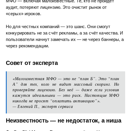
МФО — включая малоизвестные. Те, кто не пройдёт
аудит, потеряют лицензию. Это очистит рынок от
«серых» игроков.
Но для честных компаний — это шанс. Они смогут
конкурировать не за счёт рекламы, а за счёт качества. И
пользователи начнут замечать их — не через баннеры, а
через рекомендации.
Совет от эксперта
«Малоизвестная МФО — это не “план Б”. Это “план
А” для тех, кого не видит массовый скоринг. Но
проверяйте лицензию. Без неё — даже если условия
кажутся идеальными — это риск. Настоящие МФО
никогда не просят “оплатить активацию”».
— Евгений П., эксперт сервиса
Неизвестность — не недостаток, а ниша