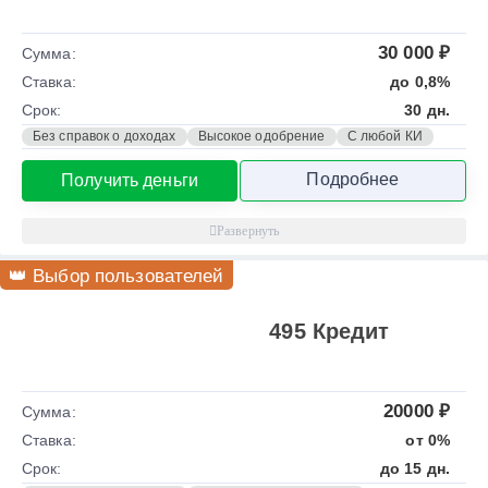
30 000 ₽
Сумма:
Ставка:
до 0,8%
Срок:
30 дн.
Без справок о доходах
Высокое одобрение
С любой КИ
Подробнее
Получить деньги
👑 Выбор пользователей
495 Кредит
20000 ₽
Сумма:
Ставка:
от 0%
Срок:
до 15 дн.