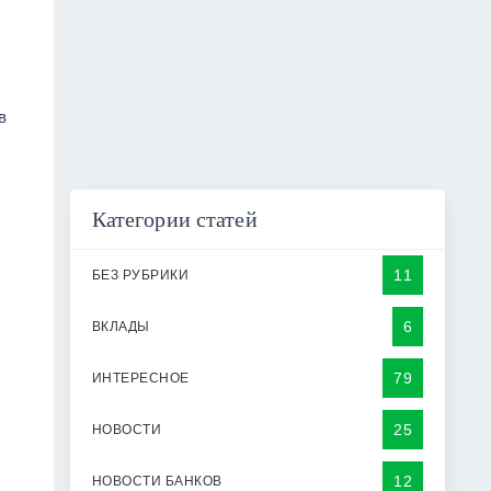
я
в
Категории статей
11
БЕЗ РУБРИКИ
6
ВКЛАДЫ
79
ИНТЕРЕСНОЕ
25
НОВОСТИ
12
НОВОСТИ БАНКОВ