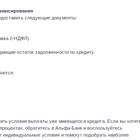
нансирования
едоставить следующие документы:
авка 2-НДФЛ).
ающие остаток задолженности по кредиту.
яются:
ить условия выплаты уже имеющегося кредита. Если вы хотит
 процентах, обратитесь в Альфа-Банк и воспользуйтесь
т индивидуальные условия и помогут подобрать наиболее