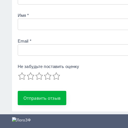
Имя
*
Email
*
Не забудьте поставить
оценку
ZaymFinans