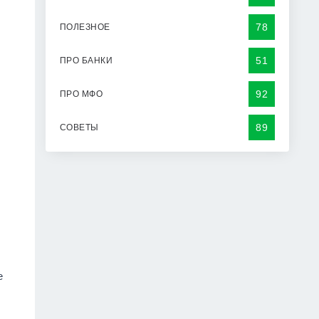
78
ПОЛЕЗНОЕ
51
ПРО БАНКИ
92
ПРО МФО
89
СОВЕТЫ
е