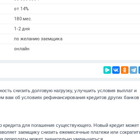
от 14%
180 мес.
1-2 дня
по желанию заемщика
онлайн
ность снизить долговую нагрузку, улучшить условия выплат и
ем вам об условиях рефинансирования кредитов других банков
о кредита для погашения существующего. Новый кредит может
зволяет заемщику снизить ежемесячные платежи или сократит
ма переплаты может значительно уменьшиться.