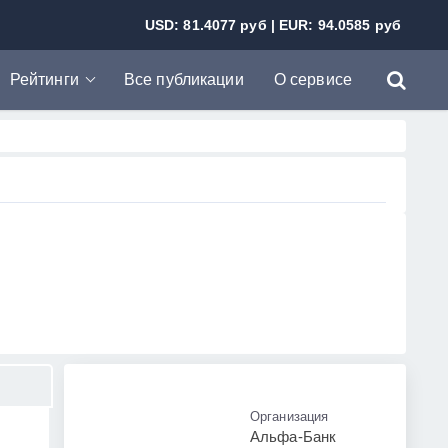
USD: 81.4077 руб | EUR: 94.0585 руб
Рейтинги
Все публикации
О сервисе
Рейтинг банков
Рейтинг МФО
Организация
Альфа-Банк