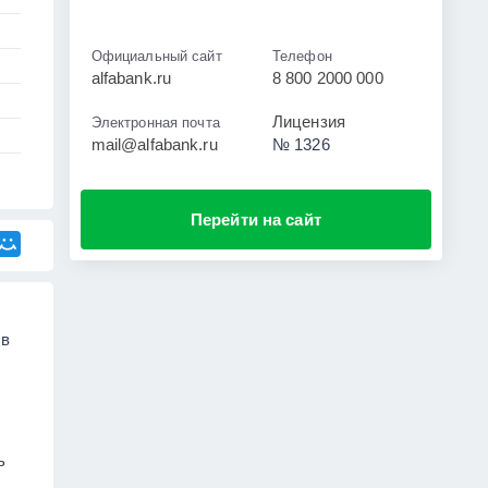
Официальный сайт
Телефон
alfabank.ru
8 800 2000 000
Лицензия
Электронная почта
mail@alfabank.ru
№ 1326
Перейти на сайт
 в
ь