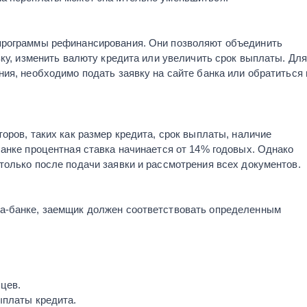
программы рефинансирования. Они позволяют объединить
вку, изменить валюту кредита или увеличить срок выплаты. Дл
ия, необходимо подать заявку на сайте банка или обратиться 
оров, таких как размер кредита, срок выплаты, наличие
анке процентная ставка начинается от 14% годовых. Однако
только после подачи заявки и рассмотрения всех документов.
а-банке, заемщик должен соответствовать определенным
цев.
ыплаты кредита.