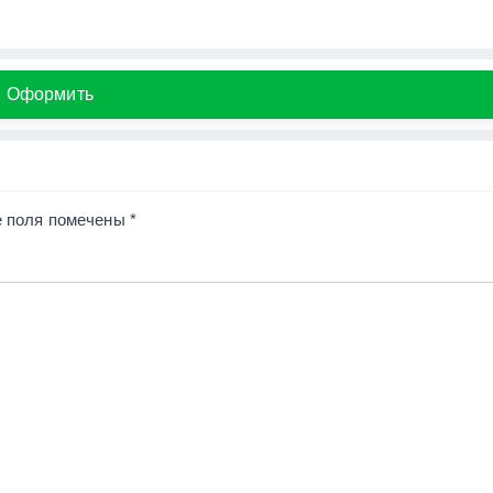
Оформить
 поля помечены
*