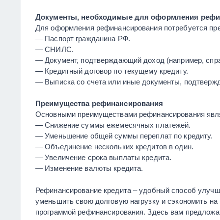
Документы, необходимые для оформления рефи
Для оформления рефинансирования потребуется пр
— Паспорт гражданина РФ.
— СНИЛС.
— Документ, подтверждающий доход (например, спр
— Кредитный договор по текущему кредиту.
— Выписка со счета или иные документы, подтвержд
Преимущества рефинансирования
Основными преимуществами рефинансирования явл
— Снижение суммы ежемесячных платежей.
— Уменьшение общей суммы переплат по кредиту.
— Объединение нескольких кредитов в один.
— Увеличение срока выплаты кредита.
— Изменение валюты кредита.
Рефинансирование кредита – удобный способ улучш
уменьшить свою долговую нагрузку и сэкономить на
программой рефинансирования. Здесь вам предложа