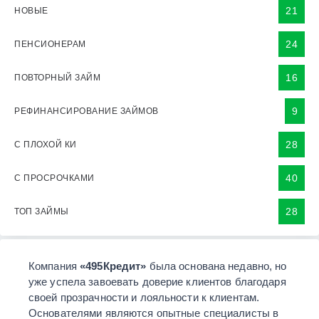
21
НОВЫЕ
24
ПЕНСИОНЕРАМ
16
ПОВТОРНЫЙ ЗАЙМ
9
РЕФИНАНСИРОВАНИЕ ЗАЙМОВ
28
С ПЛОХОЙ КИ
40
С ПРОСРОЧКАМИ
28
ТОП ЗАЙМЫ
Компания
«495Кредит»
была основана недавно, но
уже успела завоевать доверие клиентов благодаря
своей прозрачности и лояльности к клиентам.
Основателями являются опытные специалисты в