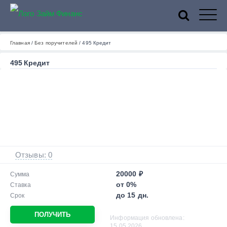
ZaymFinans
Главная
/
Без поручителей
/
495 Кредит
495 Кредит
Отзывы: 0
20000 ₽
Сумма
от 0%
Ставка
до 15 дн.
Срок
ПОЛУЧИТЬ
Информация обновлена:
15.05.2026