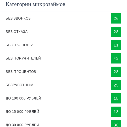
Категории микрозаймов
26
БЕЗ ЗВОНКОВ
28
БЕЗ ОТКАЗА
11
БЕЗ ПАСПОРТА
43
БЕЗ ПОРУЧИТЕЛЕЙ
28
БЕЗ ПРОЦЕНТОВ
25
БЕЗРАБОТНЫМ
18
ДО 100 000 РУБЛЕЙ
13
ДО 15 000 РУБЛЕЙ
36
ДО 30 000 РУБЛЕЙ