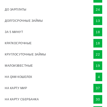
24
ДО ЗАРПЛАТЫ
13
ДОЛГОСРОЧНЫЕ ЗАЙМЫ
18
ЗА 5 МИНУТ
18
КРАТКОСРОЧНЫЕ
22
КРУГЛОСУТОЧНЫЕ ЗАЙМЫ
19
МАЛОИЗВЕСТНЫЕ
4
НА QIWI КОШЕЛЕК
37
НА КАРТУ МИР
30
НА КАРТУ СБЕРБАНКА