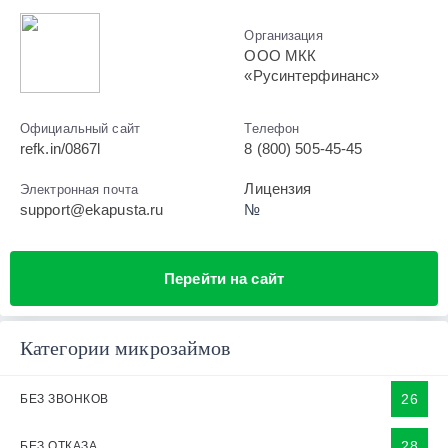
Организация
ООО МКК
«Русинтерфинанс»
Официальный сайт
Телефон
refk.in/0867l
8 (800) 505-45-45
Лицензия
Электронная почта
support@ekapusta.ru
№
Перейти на сайт
Категории микрозаймов
26
БЕЗ ЗВОНКОВ
28
БЕЗ ОТКАЗА