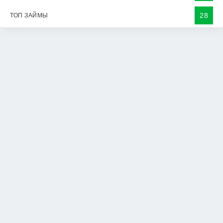
28
ТОП ЗАЙМЫ