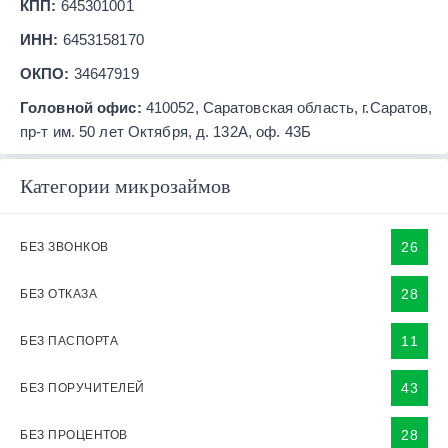
КПП:
645301001
ИНН:
6453158170
ОКПО:
34647919
Головной офис:
410052, Саратовская область, г.Саратов,
пр-т им. 50 лет Октября, д. 132А, оф. 43Б
Категории микрозаймов
26
БЕЗ ЗВОНКОВ
28
БЕЗ ОТКАЗА
11
БЕЗ ПАСПОРТА
43
БЕЗ ПОРУЧИТЕЛЕЙ
28
БЕЗ ПРОЦЕНТОВ