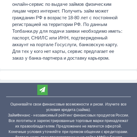
онлайн-сервис по выдаче займов физическим
лицам через интернет. Получить займ может
гражданин РФ в возрасте 18-80 лет с постоянной
регистрацией на территории РФ. По данным
Топбанки.ру для подачи заявки необходимо иметь:
паспорт, СНИЛС или ИНН, подтвержденный
аккаунт на портале Госуслуги, банковскую карту.
Для тех у кого нет карты, сервис предлагает ее
заказ у банка-партнера и доставку карьером.
Оценивайте свои финансовые возможности и риски. Изучите все
условия кредита (займа).
ЗаймФинанс - независимый рейтинг финансовых продуктов России.
Все логотипы и зарегистрированные торговые марки принадлежат
их правообладателям. Предложение не является офертой.
Конечные условия уточняйте при прямом общении с кредиторами.