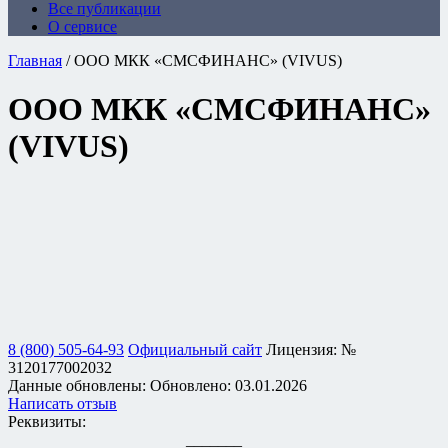
Все публикации
О сервисе
Главная
/
ООО МКК «СМСФИНАНС» (VIVUS)
ООО МКК «СМСФИНАНС»
(VIVUS)
8 (800) 505-64-93
Официальный сайт
Лицензия: №
3120177002032
Данные обновлены:
Обновлено:
03.01.2026
Написать отзыв
Реквизиты:
_______