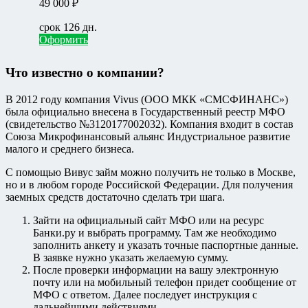
49 000 ₽
срок 126 дн.
Оформить
Что известно о компании?
В 2012 году компания Vivus (ООО МКК «СМСФИНАНС»)
была официально внесена в Государственный реестр МФО
(свидетельство №3120177002032). Компания входит в состав
Союза Микрофинансовый альянс Индустриальное развитие
малого и среднего бизнеса.
С помощью Вивус займ можно получить не только в Москве,
но и в любом городе Российской Федерации. Для получения
заемных средств достаточно сделать три шага.
Зайти на официальный сайт МФО или на ресурс
Банки.ру и выбрать программу. Там же необходимо
заполнить анкету и указать точные паспортные данные.
В заявке нужно указать желаемую сумму.
После проверки информации на вашу электронную
почту или на мобильный телефон придет сообщение от
МФО с ответом. Далее последует инструкция с
дальнейшими действиями.