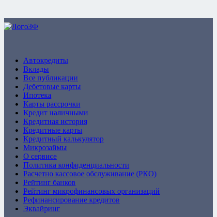
ZaymFinans
Автокредиты
Вклады
Все публикации
Дебетовые карты
Ипотека
Карты рассрочки
Кредит наличными
Кредитная история
Кредитные карты
Кредитный калькулятор
Микрозаймы
О сервисе
Политика конфиденциальности
Расчетно кассовое обслуживание (РКО)
Рейтинг банков
Рейтинг микрофинансовых организаций
Рефинансирование кредитов
Эквайринг