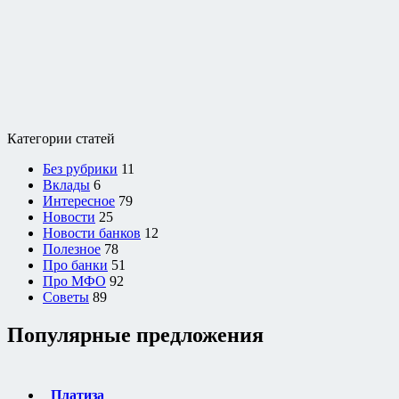
Категории статей
Без рубрики
11
Вклады
6
Интересное
79
Новости
25
Новости банков
12
Полезное
78
Про банки
51
Про МФО
92
Советы
89
Популярные предложения
Платиза