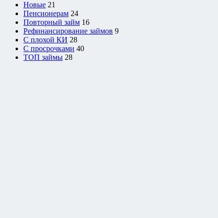
Новые
21
Пенсионерам
24
Повторный займ
16
Рефинансирование займов
9
С плохой КИ
28
С просрочками
40
ТОП займы
28