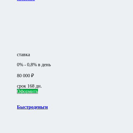
ставка
0% - 0,8% в день
80 000 ₽
срок 168 дн.
Оформить
Быстроденьги