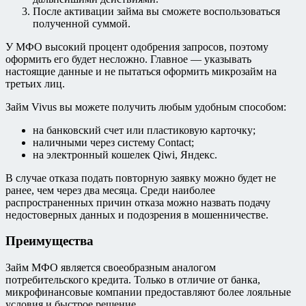
После активации займа вы сможете воспользоваться
полученной суммой.
У МФО высокий процент одобрения запросов, поэтому
оформить его будет несложно. Главное ― указывать
настоящие данные и не пытаться оформить микрозайм на
третьих лиц.
Займ Vivus вы можете получить любым удобным способом:
на банковский счет или пластиковую карточку;
наличными через систему Contact;
на электронный кошелек Qiwi, Яндекс.
В случае отказа подать повторную заявку можно будет не
ранее, чем через два месяца. Среди наиболее
распространенных причин отказа можно назвать подачу
недостоверных данных и подозрения в мошенничестве.
Преимущества
Займ МФО является своеобразным аналогом
потребительского кредита. Только в отличие от банка,
микрофинансовые компании предоставляют более лояльные
условия и быстрое решение.