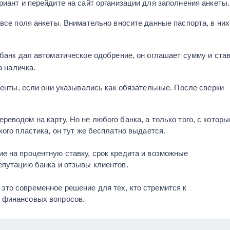
иант и перейдите на сайт организации для заполнения анкеты.
все поля анкеты. Внимательно вносите данные паспорта, в них
банк дал автоматическое одобрение, он оглашает сумму и ста
а наличка.
менты, если они указывались как обязательные. После сверки
еводом на карту. Но не любого банка, а только того, с котор
ого пластика, он тут же бесплатно выдается.
е на процентную ставку, срок кредита и возможные
епутацию банка и отзывы клиентов.
то современное решение для тех, кто стремится к
 финансовых вопросов.