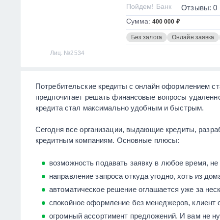
Пойдем! Банк
Отзывы: 0
Сумма:
400 000 ₽
Без залога
Онлайн заявка
Лиц. №2534
Потребительские кредиты с онлайн оформлением ста
предпочитает решать финансовые вопросы удаленно
кредита стал максимально удобным и быстрым.
Сегодня все организации, выдающие кредиты, разра
кредитным компаниям. Основные плюсы:
возможность подавать заявку в любое время, не
направление запроса откуда угодно, хоть из дома
автоматическое решение оглашается уже за неск
спокойное оформление без менеджеров, клиент 
огромный ассортимент предложений. И вам не ну