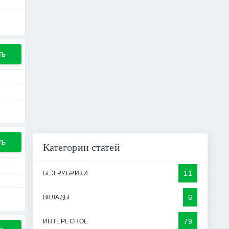
ть
ть
Категории статей
11
БЕЗ РУБРИКИ
6
ВКЛАДЫ
79
ИНТЕРЕСНОЕ