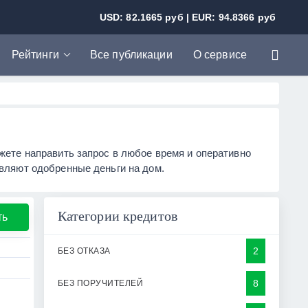
USD: 82.1665 руб | EUR: 94.8366 руб
Рейтинги
Все публикации
О сервисе
Рейтинг банков
Рейтинг МФО
жете направить запрос в любое время и оперативно
авляют одобренные деньги на дом.
Категории кредитов
ть
2
БЕЗ ОТКАЗА
8
БЕЗ ПОРУЧИТЕЛЕЙ