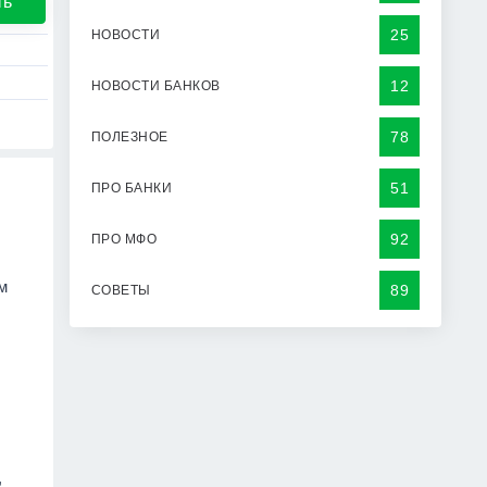
ть
25
НОВОСТИ
12
НОВОСТИ БАНКОВ
78
ПОЛЕЗНОЕ
51
ПРО БАНКИ
92
ПРО МФО
м
89
СОВЕТЫ
,