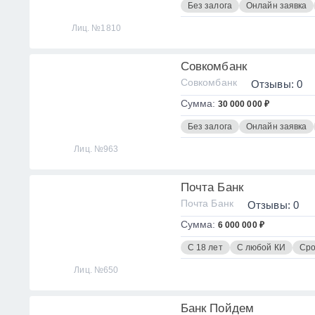
Без залога
Онлайн заявка
Лиц. №1810
Совкомбанк
Совкомбанк
Отзывы: 0
Сумма:
30 000 000 ₽
Без залога
Онлайн заявка
Лиц. №963
Почта Банк
Почта Банк
Отзывы: 0
Сумма:
6 000 000 ₽
С 18 лет
С любой КИ
Сро
Лиц. №650
Банк Пойдем