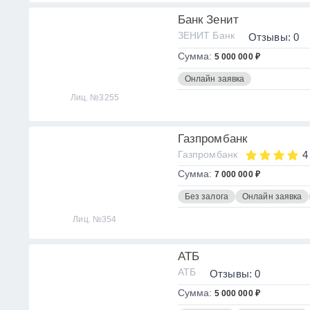
Банк Зенит
ЗЕНИТ Банк
Отзывы: 0
Сумма:
5 000 000 ₽
Онлайн заявка
Лиц. №3255
Газпромбанк
Газпромбанк
4
Сумма:
7 000 000 ₽
Без залога
Онлайн заявка
Лиц. №354
АТБ
АТБ
Отзывы: 0
Сумма:
5 000 000 ₽