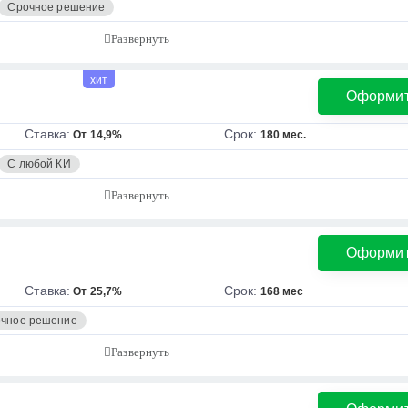
Срочное решение
хит
Оформи
Ставка:
Срок:
От 14,9%
180 мес.
С любой КИ
Оформи
Ставка:
Срок:
От 25,7%
168 мес
чное решение