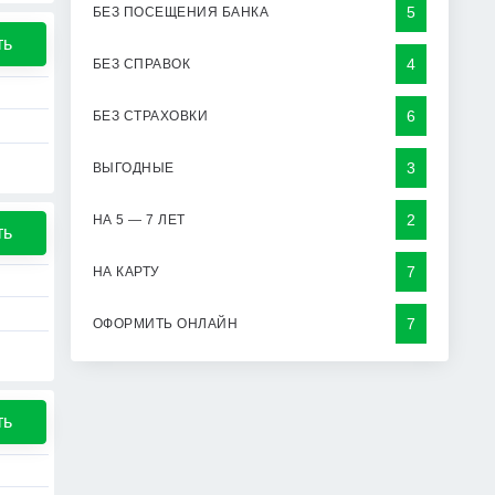
5
БЕЗ ПОСЕЩЕНИЯ БАНКА
ть
4
БЕЗ СПРАВОК
6
БЕЗ СТРАХОВКИ
3
ВЫГОДНЫЕ
2
НА 5 — 7 ЛЕТ
ть
7
НА КАРТУ
7
ОФОРМИТЬ ОНЛАЙН
ть