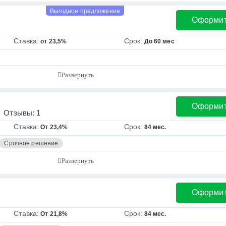
Выгодное предложение
Оформи
Ставка:
Срок:
от 23,5%
До 60 мес
Оформи
Отзывы: 1
Ставка:
Срок:
От 23,4%
84 мес.
Срочное решение
Оформи
Ставка:
Срок:
От 21,8%
84 мес.