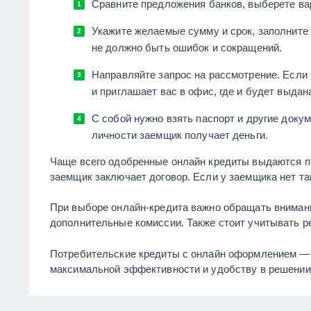
Сравните предложения банков, выберете вар
Укажите желаемые сумму и срок, заполните 
не должно быть ошибок и сокращений.
Направляйте запрос на рассмотрение. Если 
и приглашает вас в офис, где и будет выдан
С собой нужно взять паспорт и другие доку
личности заемщик получает деньги.
Чаще всего одобренные онлайн кредиты выдаются пер
заемщик заключает договор. Если у заемщика нет так
При выборе онлайн-кредита важно обращать внимани
дополнительные комиссии. Также стоит учитывать р
Потребительские кредиты с онлайн оформлением — э
максимальной эффективности и удобству в решении