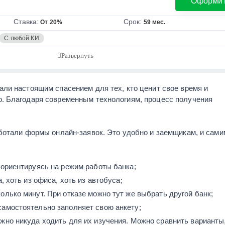
Оформи
Ставка:
Срок:
От 20%
59 мес.
С любой КИ
ли настоящим спасением для тех, кто ценит свое время и
. Благодаря современным технологиям, процесс получения
ботали формы онлайн-заявок. Это удобно и заемщикам, и сами
 ориентируясь на режим работы банка;
, хоть из офиса, хоть из автобуса;
олько минут. При отказе можно тут же выбрать другой банк;
самостоятельно заполняет свою анкету;
жно никуда ходить для их изучения. Можно сравнить варианты