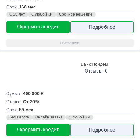
Срок:
168 мес
С 18 лет
С любой КИ
Срочное решение
Оформить кредит
Подробнее
Банк Пойдем
Отзывы: 0
Сумма:
400 000 ₽
Ставка:
От 20%
Срок:
59 мес.
Без залога
Онлайн заявка
С любой КИ
Оформить кредит
Подробнее