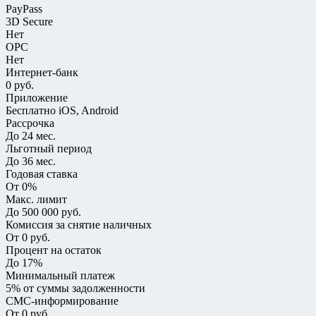
PayPass
3D Secure
Нет
OPC
Нет
Интернет-банк
0 руб.
Приложение
Бесплатно iOS, Android
Рассрочка
До 24 мес.
Льготный период
До 36 мес.
Годовая ставка
От 0%
Макс. лимит
До 500 000 руб.
Комиссия за снятие наличных
От 0 руб.
Процент на остаток
До 17%
Минимальный платеж
5% от суммы задолженности
СМС-информирование
От 0 руб.