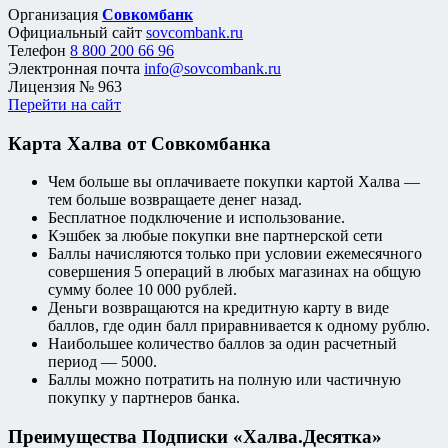
Организация
Совкомбанк
Официальный сайт
sovcombank.ru
Телефон
8 800 200 66 96
Электронная почта
info@sovcombank.ru
Лицензия
№ 963
Перейти на сайт
Карта Халва от Совкомбанка
Чем больше вы оплачиваете покупки картой Халва —
тем больше возвращаете денег назад.
Бесплатное подключение и использование.
Кэшбек за любые покупки вне партнерской сети
Баллы начисляются только при условии ежемесячного
совершения 5 операций в любых магазинах на общую
сумму более 10 000 рублей.
Деньги возвращаются на кредитную карту в виде
баллов, где один балл приравнивается к одному рублю.
Наибольшее количество баллов за один расчетный
период — 5000.
Баллы можно потратить на полную или частичную
покупку у партнеров банка.
Преимущества Подписки «Халва.Десятка»