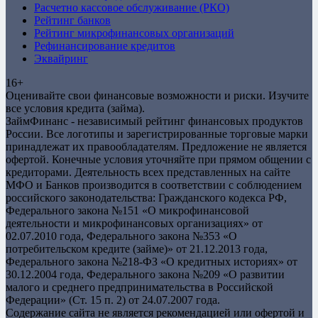
Расчетно кассовое обслуживание (РКО)
Рейтинг банков
Рейтинг микрофинансовых организаций
Рефинансирование кредитов
Эквайринг
16+
Оценивайте свои финансовые возможности и риски. Изучите
все условия кредита (займа).
ЗаймФинанс - независимый рейтинг финансовых продуктов
России. Все логотипы и зарегистрированные торговые марки
принадлежат их правообладателям. Предложение не является
офертой. Конечные условия уточняйте при прямом общении с
кредиторами. Деятельность всех представленных на сайте
МФО и Банков производится в соответствии с соблюдением
российского законодательства: Гражданского кодекса РФ,
Федерального закона №151 «О микрофинансовой
деятельности и микрофинансовых организациях» от
02.07.2010 года, Федерального закона №353 «О
потребительском кредите (займе)» от 21.12.2013 года,
Федерального закона №218-ФЗ «О кредитных историях» от
30.12.2004 года, Федерального закона №209 «О развитии
малого и среднего предпринимательства в Российской
Федерации» (Ст. 15 п. 2) от 24.07.2007 года.
Содержание сайта не является рекомендацией или офертой и