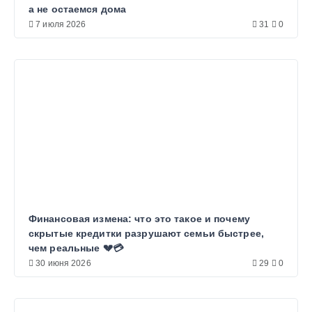
а не остаемся дома
7 июля 2026
31
0
Финансовая измена: что это такое и почему
скрытые кредитки разрушают семьи быстрее,
чем реальные 💔💳
30 июня 2026
29
0