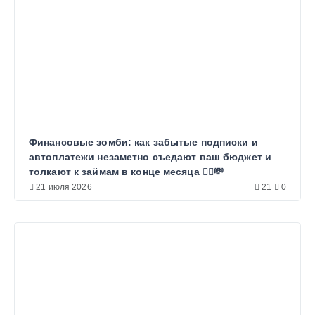
Финансовые зомби: как забытые подписки и
автоплатежи незаметно съедают ваш бюджет и
толкают к займам в конце месяца 🧟‍♂️💸
21 июля 2026
21
0