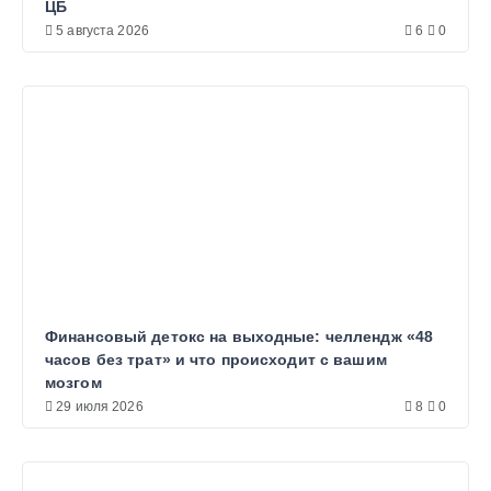
ЦБ
5 августа 2026
6
0
Финансовый детокс на выходные: челлендж «48
часов без трат» и что происходит с вашим
мозгом
29 июля 2026
8
0