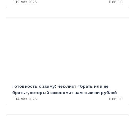
19 мая 2026
68
0
Готовность к займу: чек-лист «брать или не
брать», который сэкономит вам тысячи рублей
14 мая 2026
66
0