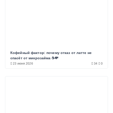
Кофейный фактор: почему отказ от латте не
спасёт от микрозайма ☕💸
23 июня 2026
34
0