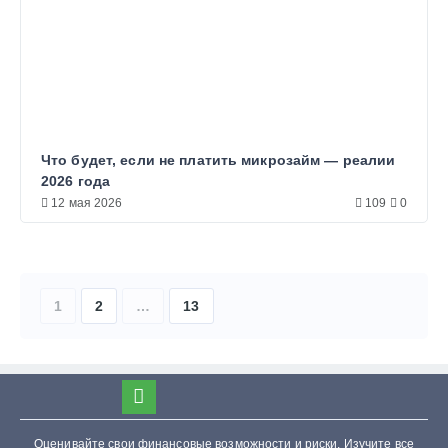
Что будет, если не платить микрозайм — реалии
2026 года
12 мая 2026
109
0
1
2
…
13
Оценивайте свои финансовые возможности и риски. Изучите все