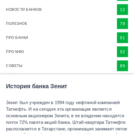
12
НОВОСТИ БАНКОВ
78
ПОЛЕЗНОЕ
51
ПРО БАНКИ
92
ПРО МФО
89
СОВЕТЫ
История банка Зенит
Зенит был учрежден в 1994 году нефтяной компанией
Татнефть. И на сегодня эта организация является
основным акционером Зенита, в ее владении находятся
почти 72% пакета акций банка. Штаб-квартира Татнефти
располагается в Татарстане, организация занимает пятое