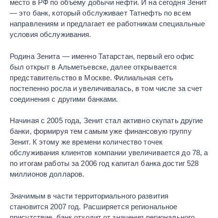
место в РФ по объему добычи нефти. И на сегодня Зенит
— это банк, который обслуживает Татнефть по всем
направлениям и предлагает ее работникам специальные
условия обслуживания.
Родина Зенита — именно Татарстан, первый его офис
был открыт в Альметьевске, далее открывается
представительство в Москве. Филиальная сеть
постепенно росла и увеличивалась, в том числе за счет
соединения с другими банками.
Начиная с 2005 года, Зенит стал активно скупать другие
банки, формируя тем самым уже финансовую группу
Зенит. К этому же времени количество точек
обслуживания клиентов компании увеличивается до 78, а
по итогам работы за 2006 год капитал банка достиг 528
миллионов долларов.
Значимым в части территориального развития
становится 2007 год. Расширяется региональное
присутствие, банк отходит от значения регионального.