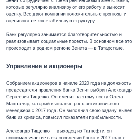
Зенит сотрудничает с тремя рейтинговыми агентствами,
которые регулярно анализируют его работу и выносят
оценку. Все дают компании положительные прогнозы и
оценивают ее как стабильную структуру.
Банк регулярно занимается благотворительностью и
реализовывает социальные проекты. В основном все это
происходит в родном регионе Зенита — в Татарстане.
Управление и акционеры
Собранием акционеров в начале 2020 года на должность
председателя правления банка Зенит выбран Александр
Сергеевич Тищенко. Он сменит на этому посту Олега
Машталяр, который выполнял роль антикризисного
менеджера с 2017 года. Он выполнил свою задачу, вывел
банк из кризиса, повысил показатели прибыльности.
Александр Тищенко — выходец из Татнефти, он
принимал участие в оздоровлении банка в 2017 году, с