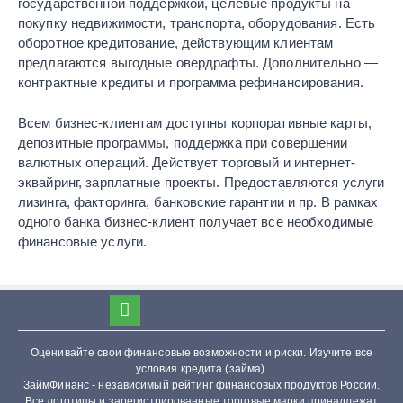
государственной поддержкой, целевые продукты на
покупку недвижимости, транспорта, оборудования. Есть
оборотное кредитование, действующим клиентам
предлагаются выгодные овердрафты. Дополнительно —
контрактные кредиты и программа рефинансирования.
Всем бизнес-клиентам доступны корпоративные карты,
депозитные программы, поддержка при совершении
валютных операций. Действует торговый и интернет-
эквайринг, зарплатные проекты. Предоставляются услуги
лизинга, факторинга, банковские гарантии и пр. В рамках
одного банка бизнес-клиент получает все необходимые
финансовые услуги.
Оценивайте свои финансовые возможности и риски. Изучите все
условия кредита (займа).
ЗаймФинанс - независимый рейтинг финансовых продуктов России.
Все логотипы и зарегистрированные торговые марки принадлежат