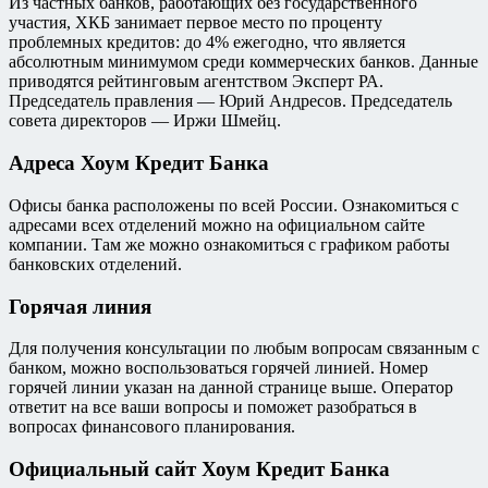
Из частных банков, работающих без государственного
участия, ХКБ занимает первое место по проценту
проблемных кредитов: до 4% ежегодно, что является
абсолютным минимумом среди коммерческих банков. Данные
приводятся рейтинговым агентством Эксперт РА.
Председатель правления — Юрий Андресов. Председатель
совета директоров — Иржи Шмейц.
Адреса Хоум Кредит Банка
Офисы банка расположены по всей России. Ознакомиться с
адресами всех отделений можно на официальном сайте
компании. Там же можно ознакомиться с графиком работы
банковских отделений.
Горячая линия
Для получения консультации по любым вопросам связанным с
банком, можно воспользоваться горячей линией. Номер
горячей линии указан на данной странице выше. Оператор
ответит на все ваши вопросы и поможет разобраться в
вопросах финансового планирования.
Официальный сайт Хоум Кредит Банка