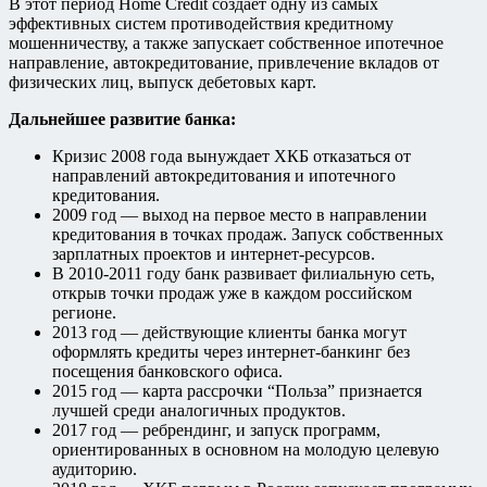
В этот период Home Credit создает одну из самых
эффективных систем противодействия кредитному
мошенничеству, а также запускает собственное ипотечное
направление, автокредитование, привлечение вкладов от
физических лиц, выпуск дебетовых карт.
Дальнейшее развитие банка:
Кризис 2008 года вынуждает ХКБ отказаться от
направлений автокредитования и ипотечного
кредитования.
2009 год — выход на первое место в направлении
кредитования в точках продаж. Запуск собственных
зарплатных проектов и интернет-ресурсов.
В 2010-2011 году банк развивает филиальную сеть,
открыв точки продаж уже в каждом российском
регионе.
2013 год — действующие клиенты банка могут
оформлять кредиты через интернет-банкинг без
посещения банковского офиса.
2015 год — карта рассрочки “Польза” признается
лучшей среди аналогичных продуктов.
2017 год — ребрендинг, и запуск программ,
ориентированных в основном на молодую целевую
аудиторию.