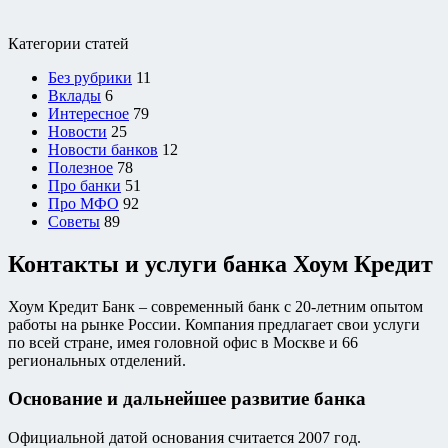
Категории статей
Без рубрики
11
Вклады
6
Интересное
79
Новости
25
Новости банков
12
Полезное
78
Про банки
51
Про МФО
92
Советы
89
Контакты и услуги банка Хоум Кредит
Хоум Кредит Банк – современный банк с 20-летним опытом
работы на рынке России. Компания предлагает свои услуги
по всей стране, имея головной офис в Москве и 66
региональных отделений.
Основание и дальнейшее развитие банка
Официальной датой основания считается 2007 год.