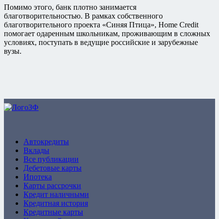
Помимо этого, банк плотно занимается
благотворительностью. В рамках собственного
благотворительного проекта «Синяя Птица», Home Credit
помогает одаренным школьникам, проживающим в сложных
условиях, поступать в ведущие российские и зарубежные
вузы.
ZaymFinans
Автокредиты
Вклады
Все публикации
Дебетовые карты
Ипотека
Карты рассрочки
Кредит наличными
Кредитная история
Кредитные карты