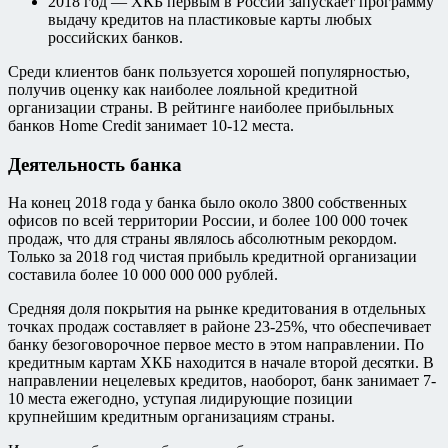
2018 год — ХКБ первым в России запускает программу
выдачу кредитов на пластиковые карты любых
российских банков.
Среди клиентов банк пользуется хорошей популярностью,
получив оценку как наиболее лояльной кредитной
организации страны. В рейтинге наиболее прибыльных
банков Home Credit занимает 10-12 места.
Деятельность банка
На конец 2018 года у банка было около 3800 собственных
офисов по всей территории России, и более 100 000 точек
продаж, что для страны являлось абсолютным рекордом.
Только за 2018 год чистая прибыль кредитной организации
составила более 10 000 000 000 рублей.
Средняя доля покрытия на рынке кредитования в отдельных
точках продаж составляет в районе 23-25%, что обеспечивает
банку безоговорочное первое место в этом направлении. По
кредитным картам ХКБ находится в начале второй десятки. В
направлении нецелевых кредитов, наоборот, банк занимает 7-
10 места ежегодно, уступая лидирующие позиции
крупнейшим кредитным организациям страны.