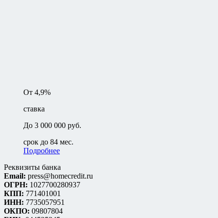
От 4,9%
ставка
До 3 000 000 руб.
срок до 84 мес.
Подробнее
Реквизиты банка
Email:
press@homecredit.ru
ОГРН:
1027700280937
КПП:
771401001
ИНН:
7735057951
ОКПО:
09807804