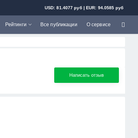
USD: 81.4077 руб | EUR: 94.0585 руб
Рейтинги
Все публикации
О сервисе
Рейтинг банков
Рейтинг МФО
Написать отзыв