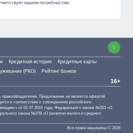
ответствует вашим потребностям.
ми
Кредитная история
Кредитные карты
луживание (РКО)
Рейтинг банков
16+
х правообладателям. Предложение не является офертой.
ится в соответствии с соблюдением российского
зациях» от 02.07.2010 года, Федерального закона №353 «О
ерального закона №209 «О развитии малого и среднего
Все права защищены © 2026