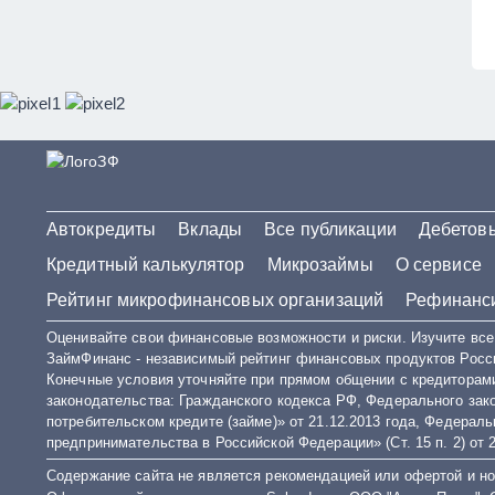
ZaymFinans
Автокредиты
Вклады
Все публикации
Дебетов
Кредитный калькулятор
Микрозаймы
О сервисе
Рейтинг микрофинансовых организаций
Рефинанси
Оценивайте свои финансовые возможности и риски. Изучите все 
ЗаймФинанс - независимый рейтинг финансовых продуктов Росс
Конечные условия уточняйте при прямом общении с кредиторами
законодательства: Гражданского кодекса РФ, Федерального за
потребительском кредите (займе)» от 21.12.2013 года, Федерал
предпринимательства в Российской Федерации» (Ст. 15 п. 2) от 2
Содержание сайта не является рекомендацией или офертой и н