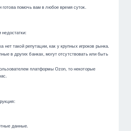
 готова помочь вам в любое время суток.
и недостатки:
ка нет такой репутации, как у крупных игроков рынка.
пные в других банках, могут отсутствовать или быть
пользователем платформы Ozon, то некоторые
вас.
рукция:
ртные данные.