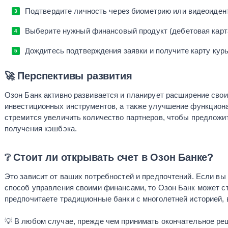
Подтвердите личность через биометрию или видеоиде
Выберите нужный финансовый продукт (дебетовая карта, 
Дождитесь подтверждения заявки и получите карту курь
🚀 Перспективы развития
Озон Банк активно развивается и планирует расширение свои
инвестиционных инструментов, а также улучшение функциона
стремится увеличить количество партнеров, чтобы предложи
получения кэшбэка.
❔ Стоит ли открывать счет в Озон Банке?
Это зависит от ваших потребностей и предпочтений. Если в
способ управления своими финансами, то Озон Банк может с
предпочитаете традиционные банки с многолетней историей, 
💡 В любом случае, прежде чем принимать окончательное ре