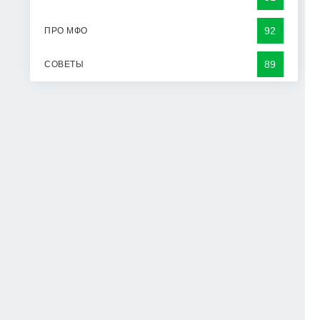
92
ПРО МФО
89
СОВЕТЫ