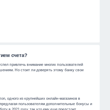
тием счета?
успел привлечь внимание многих пользователей
ениям. Но стоит ли доверять этому банку свои
zon, одного из крупнейших онлайн-магазинов в
й, предлагая пользователям дополнительные бонусы и
оту в 2021 году, так что ему еще предстоит