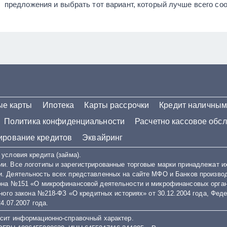
предложения и выбрать тот вариант, который лучше всего со
ые карты
Ипотека
Карты рассрочки
Кредит наличны
Политика конфиденциальности
Расчетно кассовое обс
рование кредитов
Эквайринг
условия кредита (займа).
ии. Все логотипы и зарегистрированные торговые марки принадлежат и
. Деятельность всех представленных на сайте МФО и Банков производ
кона №151 «О микрофинансовой деятельности и микрофинансовых органи
ьного закона №218-ФЗ «О кредитных историях» от 30.12.2004 года, Фед
4.07.2007 года.
осит информационно-справочный характер.