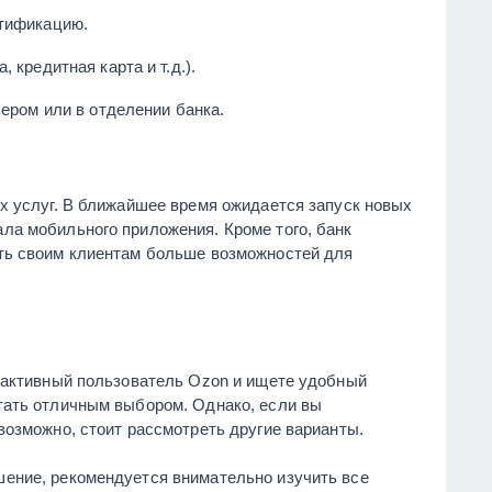
нтификацию.
кредитная карта и т.д.).
ером или в отделении банка.
х услуг. В ближайшее время ожидается запуск новых
ла мобильного приложения. Кроме того, банк
ть своим клиентам больше возможностей для
ы активный пользователь Ozon и ищете удобный
тать отличным выбором. Однако, если вы
возможно, стоит рассмотреть другие варианты.
шение, рекомендуется внимательно изучить все