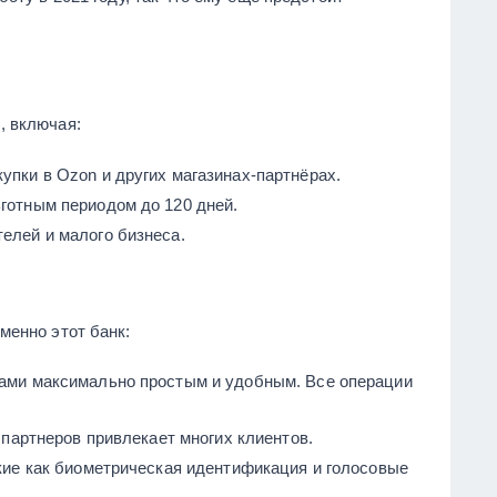
, включая:
упки в Ozon и других магазинах-партнёрах.
готным периодом до 120 дней.
елей и малого бизнеса.
менно этот банк:
сами максимально простым и удобным. Все операции
у партнеров привлекает многих клиентов.
акие как биометрическая идентификация и голосовые