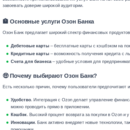
завоевать доверие широкой аудитории.
🏦 Основные услуги Озон Банка
Озон Банк предлагает широкий спектр финансовых продуктов
Дебетовые карты
– бесплатные карты с кэшбэком на пок
Кредитные карты
– возможность получения кредита с ль
Счета для бизнеса
– удобные условия для предпринимат
🤑 Почему выбирают Озон Банк?
Есть несколько причин, почему пользователи предпочитают и
Удобство
. Интеграция с Ozon делает управление финан
можно проводить прямо в приложении.
Кэшбэк
. Высокий процент возврата за покупки в Ozon и 
Инновации
. Банк активно внедряет новые технологии, т
помощники.