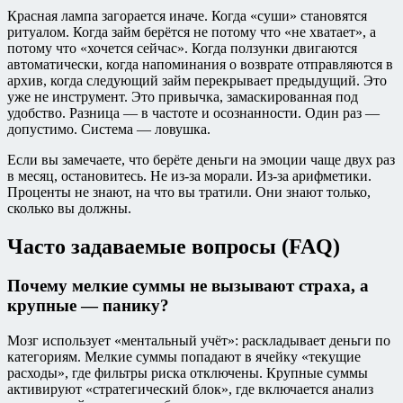
Красная лампа загорается иначе. Когда «суши» становятся
ритуалом. Когда займ берётся не потому что «не хватает», а
потому что «хочется сейчас». Когда ползунки двигаются
автоматически, когда напоминания о возврате отправляются в
архив, когда следующий займ перекрывает предыдущий. Это
уже не инструмент. Это привычка, замаскированная под
удобство. Разница — в частоте и осознанности. Один раз —
допустимо. Система — ловушка.
Если вы замечаете, что берёте деньги на эмоции чаще двух раз
в месяц, остановитесь. Не из-за морали. Из-за арифметики.
Проценты не знают, на что вы тратили. Они знают только,
сколько вы должны.
Часто задаваемые вопросы (FAQ)
Почему мелкие суммы не вызывают страха, а
крупные — панику?
Мозг использует «ментальный учёт»: раскладывает деньги по
категориям. Мелкие суммы попадают в ячейку «текущие
расходы», где фильтры риска отключены. Крупные суммы
активируют «стратегический блок», где включается анализ