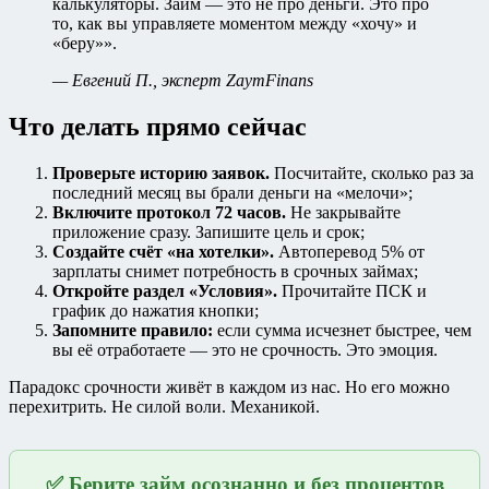
калькуляторы. Займ — это не про деньги. Это про
то, как вы управляете моментом между «хочу» и
«беру»».
— Евгений П., эксперт ZaymFinans
Что делать прямо сейчас
Проверьте историю заявок.
Посчитайте, сколько раз за
последний месяц вы брали деньги на «мелочи»;
Включите протокол 72 часов.
Не закрывайте
приложение сразу. Запишите цель и срок;
Создайте счёт «на хотелки».
Автоперевод 5% от
зарплаты снимет потребность в срочных займах;
Откройте раздел «Условия».
Прочитайте ПСК и
график до нажатия кнопки;
Запомните правило:
если сумма исчезнет быстрее, чем
вы её отработаете — это не срочность. Это эмоция.
Парадокс срочности живёт в каждом из нас. Но его можно
перехитрить. Не силой воли. Механикой.
✅ Берите займ осознанно и без процентов