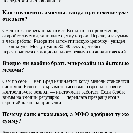
последствий и страх ошибки.
Как отключить импульс, когда приложение уже
открыто?
Смените физический контекст. Выйдите из приложения,
откройте заметки, запишите сумму и срок. Переведите сумму
в часы работы. Разорвите автоматическую цепочку «увидел
— кликнул». Мозгу нужно 30–40 секунд, чтобы
переключиться с эмоционального режима на аналитический.
Вредно ли вообще брать микрозайм на бытовые
мелочи?
Сам по себе — нет. Вред начинается, когда мелочи становятся
системой. Если вы закрываете кассовые разрывы разово и
контролируете возврат — инструмент работает. Если берёте
займы на эмоции регулярно — переплата превращается в
скрытый налог на привычки.
Почему банк отказывает, а МФО одобряет ту же
сумму?
Банки оценивают долгосрочную платёжеспособность и