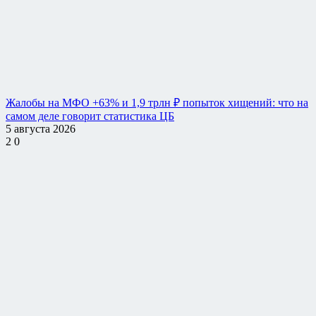
Жалобы на МФО +63% и 1,9 трлн ₽ попыток хищений: что на
самом деле говорит статистика ЦБ
5 августа 2026
2
0