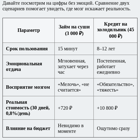
Давайте посмотрим на цифры без эмоций. Сравнение двух
сценариев помогает увидеть, где мозг искажает реальность.
Кредит на
Займ на суши
холодильник (45
Параметр
(3 000 ₽)
000 ₽)
Срок пользования
15 минут
8–12 лет
Мгновенная,
Постепенная,
Эмоциональная
затухает через
работает
отдача
час
ежедневно
«Мелочь», «не
«Обязательство»,
Восприятие мозгом
считается»
«тяжесть»
Реальная
стоимость (30 дней,
+720 ₽
+10 800 ₽
0,8%/день)
Невидимо в
Влияние на бюджет
Ощутимо сразу
моменте