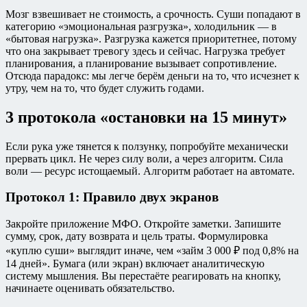
Мозг взвешивает не стоимость, а срочность. Суши попадают в
категорию «эмоциональная разгрузка», холодильник — в
«бытовая нагрузка». Разгрузка кажется приоритетнее, потому
что она закрывает тревогу здесь и сейчас. Нагрузка требует
планирования, а планирование вызывает сопротивление.
Отсюда парадокс: мы легче берём деньги на то, что исчезнет к
утру, чем на то, что будет служить годами.
3 протокола «остановки на 15 минут»
Если рука уже тянется к ползунку, попробуйте механически
прервать цикл. Не через силу воли, а через алгоритм. Сила
воли — ресурс истощаемый. Алгоритм работает на автомате.
Протокол 1: Правило двух экранов
Закройте приложение МФО. Откройте заметки. Запишите
сумму, срок, дату возврата и цель траты. Формулировка
«куплю суши» выглядит иначе, чем «займ 3 000 ₽ под 0,8% на
14 дней». Бумага (или экран) включает аналитическую
систему мышления. Вы перестаёте реагировать на кнопку,
начинаете оценивать обязательство.