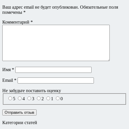
Ваш адрес email не будет опубликован.
Обязательные поля
помечены
*
Комментарий
*
Имя
*
Email
*
Не забудьте поставить
оценку
5
4
3
2
1
0
Категории статей