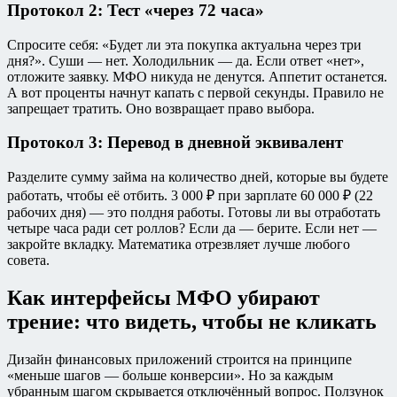
Протокол 2: Тест «через 72 часа»
Спросите себя: «Будет ли эта покупка актуальна через три
дня?». Суши — нет. Холодильник — да. Если ответ «нет»,
отложите заявку. МФО никуда не денутся. Аппетит останется.
А вот проценты начнут капать с первой секунды. Правило не
запрещает тратить. Оно возвращает право выбора.
Протокол 3: Перевод в дневной эквивалент
Разделите сумму займа на количество дней, которые вы будете
работать, чтобы её отбить. 3 000 ₽ при зарплате 60 000 ₽ (22
рабочих дня) — это полдня работы. Готовы ли вы отработать
четыре часа ради сет роллов? Если да — берите. Если нет —
закройте вкладку. Математика отрезвляет лучше любого
совета.
Как интерфейсы МФО убирают
трение: что видеть, чтобы не кликать
Дизайн финансовых приложений строится на принципе
«меньше шагов — больше конверсии». Но за каждым
убранным шагом скрывается отключённый вопрос. Ползунок