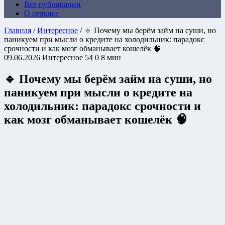
Все публикации
О сервисе
Главная
/
Интересное
/
🔹 Почему мы берём займ на суши, но
паникуем при мысли о кредите на холодильник: парадокс
срочности и как мозг обманывает кошелёк 🧠
09.06.2026
Интересное
54
0
8 мин
🔹 Почему мы берём займ на суши, но
паникуем при мысли о кредите на
холодильник: парадокс срочности и
как мозг обманывает кошелёк 🧠