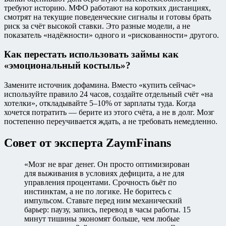
требуют историю. МФО работают на коротких дистанциях,
смотрят на текущие поведенческие сигналы и готовы брать
риск за счёт высокой ставки. Это разные модели, а не
показатель «надёжности» одного и «рискованности» другого.
Как перестать использовать займы как
«эмоциональный костыль»?
Замените источник дофамина. Вместо «купить сейчас»
используйте правило 24 часов, создайте отдельный счёт «на
хотелки», откладывайте 5–10% от зарплаты туда. Когда
хочется потратить — берите из этого счёта, а не в долг. Мозг
постепенно переучивается ждать, а не требовать немедленно.
Совет от эксперта ZaymFinans
«Мозг не враг денег. Он просто оптимизирован
для выживания в условиях дефицита, а не для
управления процентами. Срочность бьёт по
инстинктам, а не по логике. Не боритесь с
импульсом. Ставьте перед ним механический
барьер: паузу, запись, перевод в часы работы. 15
минут тишины экономят больше, чем любые