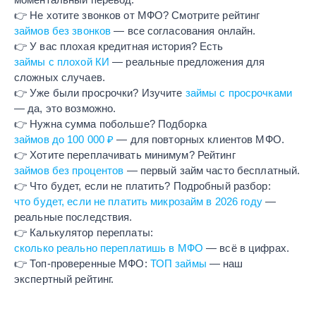
👉 Не хотите звонков от МФО? Смотрите рейтинг
займов без звонков
— все согласования онлайн.
👉 У вас плохая кредитная история? Есть
займы с плохой КИ
— реальные предложения для
сложных случаев.
👉 Уже были просрочки? Изучите
займы с просрочками
— да, это возможно.
👉 Нужна сумма побольше? Подборка
займов до 100 000 ₽
— для повторных клиентов МФО.
👉 Хотите переплачивать минимум? Рейтинг
займов без процентов
— первый займ часто бесплатный.
👉 Что будет, если не платить? Подробный разбор:
что будет, если не платить микрозайм в 2026 году
—
реальные последствия.
👉 Калькулятор переплаты:
сколько реально переплатишь в МФО
— всё в цифрах.
👉 Топ-проверенные МФО:
ТОП займы
— наш
экспертный рейтинг.