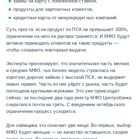
займы на карту с пониженной ставкой,
продукты для зарплатных клиентов,
кредитные карты от микрокредитных компаний.
Суть проста: если продукт по ПСК не превышает 200%,
ограничение на него не распространяется. И МФО будут
активно переводить клиентов на такие продукты —
чтобы сохранить повторные выдачи.
Эксперты прогнозируют, что значительная часть мелких
и средних МФО, чья бизнес-модель строилась на
коротких дорогих займах с высокой ПСК, не выдержит
новых правил. Часть из них уйдёт с рынка, часть будет
поглощена крупными игроками. Это уже происходит
сейчас: за последние два года реестр МФО Центробанка
сократился почти на треть. С введением октябрьского
ограничения процесс ускорится.
Для заёмщика это означает две вещи. Во-первых, выбор
МФО будет меньше — но качество оставшихся, скорее
всего, выше. Во-вторых, продукты станут