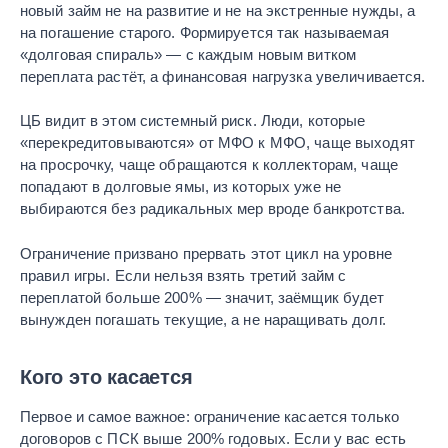
новый займ не на развитие и не на экстренные нужды, а
на погашение старого. Формируется так называемая
«долговая спираль» — с каждым новым витком
переплата растёт, а финансовая нагрузка увеличивается.
ЦБ видит в этом системный риск. Люди, которые
«перекредитовываются» от МФО к МФО, чаще выходят
на просрочку, чаще обращаются к коллекторам, чаще
попадают в долговые ямы, из которых уже не
выбираются без радикальных мер вроде банкротства.
Ограничение призвано прервать этот цикл на уровне
правил игры. Если нельзя взять третий займ с
переплатой больше 200% — значит, заёмщик будет
вынужден погашать текущие, а не наращивать долг.
Кого это касается
Первое и самое важное: ограничение касается только
договоров с ПСК выше 200% годовых. Если у вас есть