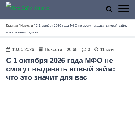
ZaymFinans
Главная
/
Новости
/
С 1 октября 2026 года МФО не смогут выдавать новый займ:
что это значит для вас
19.05.2026
Новости
68
0
11 мин
С 1 октября 2026 года МФО не
смогут выдавать новый займ:
что это значит для вас