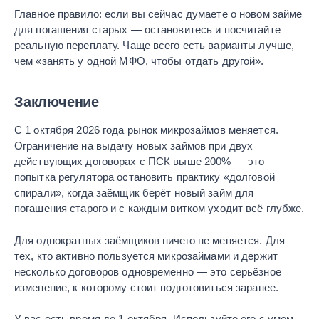
Главное правило: если вы сейчас думаете о новом займе
для погашения старых — остановитесь и посчитайте
реальную переплату. Чаще всего есть варианты лучше,
чем «занять у одной МФО, чтобы отдать другой».
Заключение
С 1 октября 2026 года рынок микрозаймов меняется.
Ограничение на выдачу новых займов при двух
действующих договорах с ПСК выше 200% — это
попытка регулятора остановить практику «долговой
спирали», когда заёмщик берёт новый займ для
погашения старого и с каждым витком уходит всё глубже.
Для однократных заёмщиков ничего не меняется. Для
тех, кто активно пользуется микрозаймами и держит
несколько договоров одновременно — это серьёзное
изменение, к которому стоит подготовиться заранее.
У вас есть время до 1 октября. Используйте его с умом.