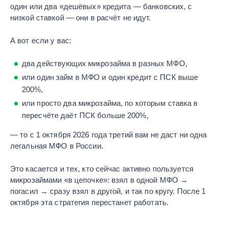
один или два «дешёвых» кредита — банковских, с
низкой ставкой — они в расчёт не идут.
А вот если у вас:
два действующих микрозайма в разных МФО,
или один займ в МФО и один кредит с ПСК выше
200%,
или просто два микрозайма, по которым ставка в
пересчёте даёт ПСК больше 200%,
— то с 1 октября 2026 года третий вам не даст ни одна
легальная МФО в России.
Это касается и тех, кто сейчас активно пользуется
микрозаймами «в цепочке»: взял в одной МФО →
погасил → сразу взял в другой, и так по кругу. После 1
октября эта стратегия перестанет работать.