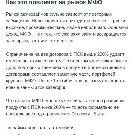
Как это повлияет на рынок МФО
Рынок микрозаймов сильно зависит от повторных
заёмщиков. Новые клиенты приходят неохотно — риски
высокие, проверки жёсткие, маржа небольшая. Основной
доход МФО — от тех, кто уже взял займ и возвращается
за вторым, третьим, четвёртым.
Ограничение на два договора с ПСК выше 200% ударит
именно по этому сегменту. По оценкам участников рынка,
доля повторных заёмщиков с двумя и более активными
договорами составляет заметную часть портфелей
крупных МФО. После 1 октября они не смогут выдавать
новые займы этой категории.
Что делают МФО: многие уже сейчас активно развивают
продукты с ПСК ниже 200% — то есть формально не
попадающие под ограничение. Это могут быть:
займы под залог автомобиля,