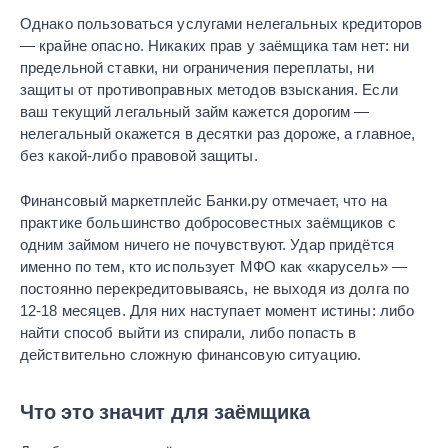
Однако пользоваться услугами нелегальных кредиторов
— крайне опасно. Никаких прав у заёмщика там нет: ни
предельной ставки, ни ограничения переплаты, ни
защиты от противоправных методов взыскания. Если
ваш текущий легальный займ кажется дорогим —
нелегальный окажется в десятки раз дороже, а главное,
без какой-либо правовой защиты.
Финансовый маркетплейс Банки.ру отмечает, что на
практике большинство добросовестных заёмщиков с
одним займом ничего не почувствуют. Удар придётся
именно по тем, кто использует МФО как «карусель» —
постоянно перекредитовываясь, не выходя из долга по
12-18 месяцев. Для них наступает момент истины: либо
найти способ выйти из спирали, либо попасть в
действительно сложную финансовую ситуацию.
Что это значит для заёмщика