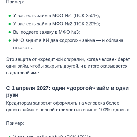
Пример:
У вас есть займ в МФО №1 (ПСК 250%);
У вас есть займ в МФО №2 (ПСК 220%);
Вы подаёте заявку в МФО №3;
МФО видит в КИ два «дорогих» займа — и обязана
отказать.
Это защита от «кредитной спирали», когда человек берёт
один займ, чтобы закрыть другой, и в итоге оказывается
в долговой яме.
С 1 апреля 2027: один «дорогой» займ в одни
руки
Кредиторам запретят оформлять на человека более
одного займа с полной стоимостью свыше 100% годовых.
Пример: