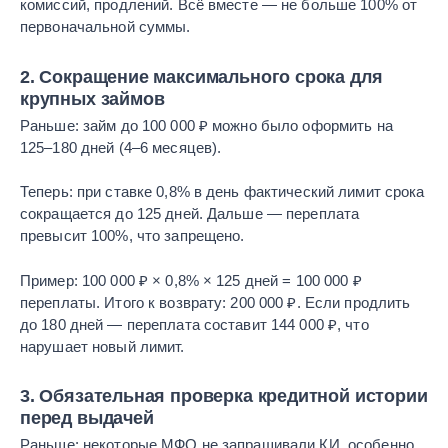
комиссий, продлений. Всё вместе — не больше 100% от
первоначальной суммы.
2. Сокращение максимального срока для
крупных займов
Раньше: займ до 100 000 ₽ можно было оформить на
125–180 дней (4–6 месяцев).
Теперь: при ставке 0,8% в день фактический лимит срока
сокращается до 125 дней. Дальше — переплата
превысит 100%, что запрещено.
Пример: 100 000 ₽ × 0,8% × 125 дней = 100 000 ₽
переплаты. Итого к возврату: 200 000 ₽. Если продлить
до 180 дней — переплата составит 144 000 ₽, что
нарушает новый лимит.
3. Обязательная проверка кредитной истории
перед выдачей
Раньше: некоторые МФО не запрашивали КИ, особенно