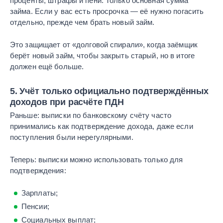
проценты, штрафы и пени. Только основная сумма
займа. Если у вас есть просрочка — её нужно погасить
отдельно, прежде чем брать новый займ.
Это защищает от «долговой спирали», когда заёмщик
берёт новый займ, чтобы закрыть старый, но в итоге
должен ещё больше.
5. Учёт только официально подтверждённых
доходов при расчёте ПДН
Раньше: выписки по банковскому счёту часто
принимались как подтверждение дохода, даже если
поступления были нерегулярными.
Теперь: выписки можно использовать только для
подтверждения:
Зарплаты;
Пенсии;
Социальных выплат;