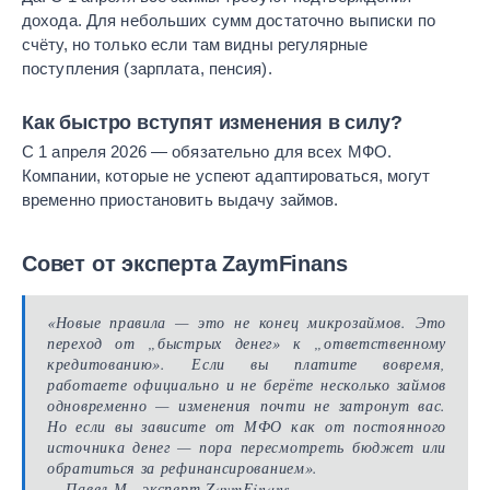
дохода. Для небольших сумм достаточно выписки по
счёту, но только если там видны регулярные
поступления (зарплата, пенсия).
Как быстро вступят изменения в силу?
С 1 апреля 2026 — обязательно для всех МФО.
Компании, которые не успеют адаптироваться, могут
временно приостановить выдачу займов.
Совет от эксперта ZaymFinans
«Новые правила — это не конец микрозаймов. Это
переход от „быстрых денег» к „ответственному
кредитованию». Если вы платите вовремя,
работаете официально и не берёте несколько займов
одновременно — изменения почти не затронут вас.
Но если вы зависите от МФО как от постоянного
источника денег — пора пересмотреть бюджет или
обратиться за рефинансированием».
— Павел М., эксперт ZaymFinans