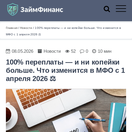
ZaymFinans
Главная
/
Новости
/
100% переплаты — и ни копейки больше. Что изменится в
МФО с 1 апреля 2026 ⚖️
08.05.2026
Новости
52
0
10 мин
100% переплаты — и ни копейки
больше. Что изменится в МФО с 1
апреля 2026 ⚖️