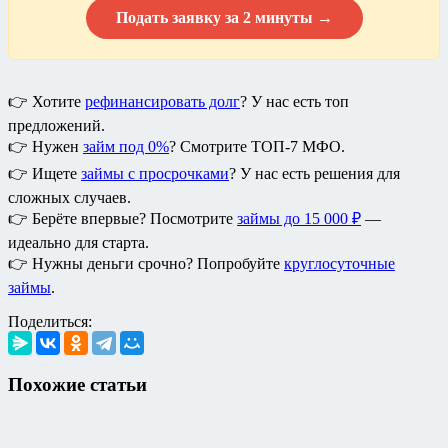
Подать заявку за 2 минуты →
👉 Хотите
рефинансировать долг
? У нас есть топ
предложений.
👉 Нужен
займ под 0%
? Смотрите ТОП-7 МФО.
👉 Ищете
займы с просрочками
? У нас есть решения для
сложных случаев.
👉 Берёте впервые? Посмотрите
займы до 15 000 ₽
—
идеально для старта.
👉 Нужны деньги срочно? Попробуйте
круглосуточные
займы
.
Поделиться:
Похожие статьи