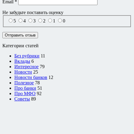
Email
*
Не забудьте поставить
оценку
5
4
3
2
1
0
Категории статей
Без рубрики
11
Вклады
6
Интересное
79
Новости
25
Новости банков
12
Полезное
78
Про банки
51
Про МФО
92
Советы
89