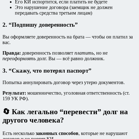
Его КИ испортится, если платить не будете
Это нарушение договора (заемщик не должен
передавать средства третьим лицам)
2. “Подпишу доверенность”
Вы оформляете доверенность на брата — чтобы он платил за
вас.
Правда:
доверенность позволяет
платить
, но не
переоформлять
долг. Вы — всё равно должник.
3. “Скажу, что потерял паспорт”
Попытка аннулировать договор через утерю документов.
Результат:
мошенничество, уголовная ответственность (ст.
159 УК РФ).
🔄 Как легально “перевести” долг на
другого человека?
Есть несколько
законных способов
, которые не нарушают
договор и не портят КИ.