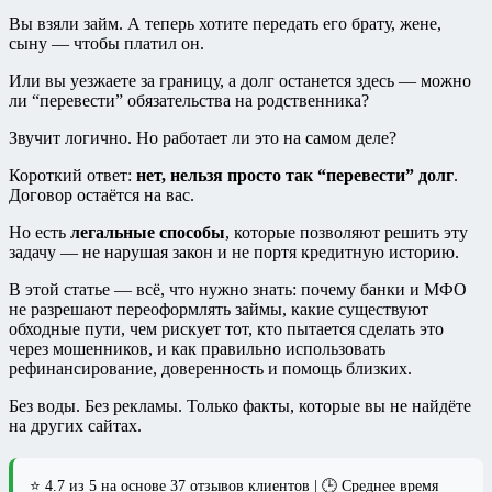
Вы взяли займ. А теперь хотите передать его брату, жене,
сыну — чтобы платил он.
Или вы уезжаете за границу, а долг останется здесь — можно
ли “перевести” обязательства на родственника?
Звучит логично. Но работает ли это на самом деле?
Короткий ответ:
нет, нельзя просто так “перевести” долг
.
Договор остаётся на вас.
Но есть
легальные способы
, которые позволяют решить эту
задачу — не нарушая закон и не портя кредитную историю.
В этой статье — всё, что нужно знать: почему банки и МФО
не разрешают переоформлять займы, какие существуют
обходные пути, чем рискует тот, кто пытается сделать это
через мошенников, и как правильно использовать
рефинансирование, доверенность и помощь близких.
Без воды. Без рекламы. Только факты, которые вы не найдёте
на других сайтах.
⭐ 4.7 из 5 на основе 37 отзывов клиентов | 🕒 Среднее время