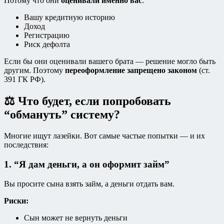
Потому что они
оценивали именно вас
:
Вашу кредитную историю
Доход
Регистрацию
Риск дефолта
Если бы они оценивали вашего брата — решение могло быть
другим. Поэтому
переоформление запрещено законом
(ст.
391 ГК РФ).
⚖️ Что будет, если попробовать
“обмануть” систему?
Многие ищут лазейки. Вот самые частые попытки — и их
последствия:
1. “Я дам деньги, а он оформит займ”
Вы просите сына взять займ, а деньги отдать вам.
Риски:
Сын может не вернуть деньги