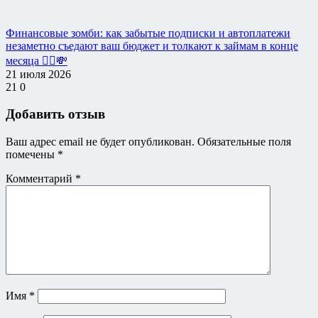
Финансовые зомби: как забытые подписки и автоплатежи
незаметно съедают ваш бюджет и толкают к займам в конце
месяца 🧟‍♂️💸
21 июля 2026
21
0
Добавить отзыв
Ваш адрес email не будет опубликован.
Обязательные поля
помечены
*
Комментарий
*
Имя
*