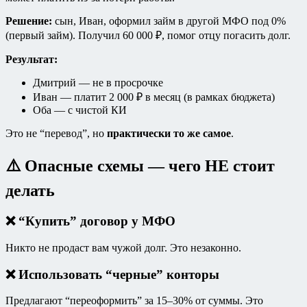
Решение:
сын, Иван, оформил займ в другой МФО под 0%
(первый займ). Получил 60 000 ₽, помог отцу погасить долг.
Результат:
Дмитрий — не в просрочке
Иван — платит 2 000 ₽ в месяц (в рамках бюджета)
Оба — с чистой КИ
Это не “перевод”, но
практически то же самое
.
⚠️ Опасные схемы — чего НЕ стоит
делать
❌ “Купить” договор у МФО
Никто не продаст вам чужой долг. Это незаконно.
❌ Использовать “черные” конторы
Предлагают “переоформить” за 15–30% от суммы. Это