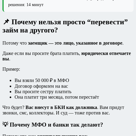
решения: 14 минут
📌 Почему нельзя просто “перевести”
займ на другого?
Потому что
заемщик — это лицо, указанное в договоре
.
Даже если вы просите брата платить,
юридически отвечаете
вы
.
Пример:
Вы взяли 50 000 ₽ в МФО
Договор оформлен на вас
Вы просите сестру платить
Она платит три месяца, потом перестаёт
Что будет?
Вас внесут в БКИ как должника
. Вам придут
звонки, смс, коллекторы. И суд — тоже против вас.
💡 Почему МФО и банки так делают?