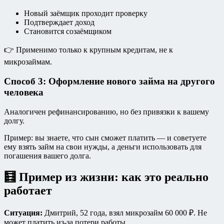
Новый заёмщик проходит проверку
Подтверждает доход
Становится созаёмщиком
👉 Применимо только к крупным кредитам, не к
микрозаймам.
Способ 3: Оформление нового займа на другого
человека
Аналогичен рефинансированию, но без привязки к вашему
долгу.
Пример: вы знаете, что сын сможет платить — и советуете
ему взять займ на свои нужды, а деньги использовать для
погашения вашего долга.
🧮 Пример из жизни: как это реально
работает
Ситуация:
Дмитрий, 52 года, взял микрозайм 60 000 ₽. Не
может платить из-за потери работы.