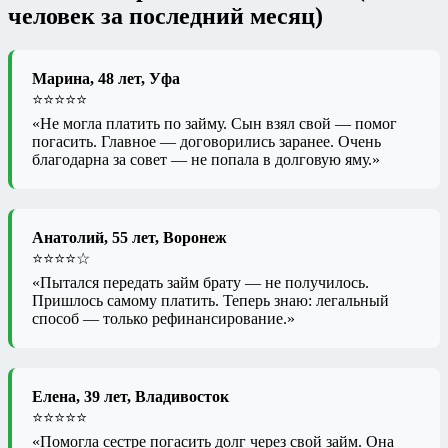
человек за последний месяц)
Марина, 48 лет, Уфа
⭐⭐⭐⭐⭐
«Не могла платить по займу. Сын взял свой — помог
погасить. Главное — договорились заранее. Очень
благодарна за совет — не попала в долговую яму.»
Анатолий, 55 лет, Воронеж
⭐⭐⭐⭐☆
«Пытался передать займ брату — не получилось.
Пришлось самому платить. Теперь знаю: легальный
способ — только рефинансирование.»
Елена, 39 лет, Владивосток
⭐⭐⭐⭐⭐
«Помогла сестре погасить долг через свой займ. Она