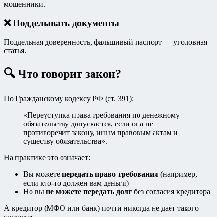
мошенники.
❌ Подделывать документы
Поддельная доверенность, фальшивый паспорт — уголовная
статья.
🔍 Что говорит закон?
По Гражданскому кодексу РФ (ст. 391):
«Переуступка права требования по денежному
обязательству допускается, если она не
противоречит закону, иным правовым актам и
существу обязательства».
На практике это означает:
Вы можете
передать право требования
(например,
если кто-то должен вам деньги)
Но вы
не можете передать долг
без согласия кредитора
А кредитор (МФО или банк) почти никогда не даёт такого
согласия.