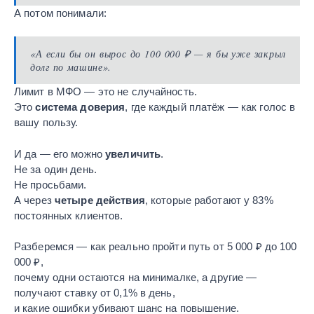
А потом понимали:
«А если бы он вырос до 100 000 ₽ — я бы уже закрыл
долг по машине».
Лимит в МФО — это не случайность.
Это
система доверия
, где каждый платёж — как голос в
вашу пользу.
И да — его можно
увеличить
.
Не за один день.
Не просьбами.
А через
четыре действия
, которые работают у 83%
постоянных клиентов.
Разберемся — как реально пройти путь от 5 000 ₽ до 100
000 ₽,
почему одни остаются на минималке, а другие —
получают ставку от 0,1% в день,
и какие ошибки убивают шанс на повышение.