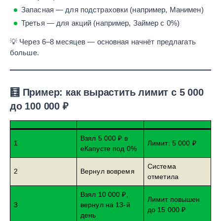
Запасная — для подстраховки (например, Манимен)
Третья — для акций (например, Займер с 0%)
💡 Через 6–8 месяцев — основная начнёт предлагать
больше.
🧮 Пример: как вырастить лимит с 5 000
до 100 000 ₽
Взял 5 000 ₽ в
1
Лимит: 5 000 ₽
еКапусте под 0%
Система
2
Вернул вовремя
отметила
Взял 10 000 ₽,
Лимит повышен
3
вернул на 13-й
до 15 000 ₽
день