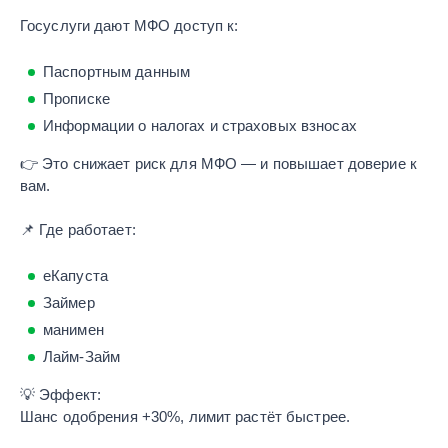
Госуслуги дают МФО доступ к:
Паспортным данным
Прописке
Информации о налогах и страховых взносах
👉 Это снижает риск для МФО — и повышает доверие к
вам.
📌 Где работает:
еКапуста
Займер
манимен
Лайм-Займ
💡 Эффект:
Шанс одобрения +30%, лимит растёт быстрее.