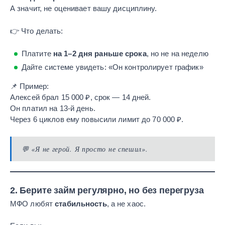
А значит, не оценивает вашу дисциплину.
👉 Что делать:
Платите
на 1–2 дня раньше срока
, но не на неделю
Дайте системе увидеть: «Он контролирует график»
📌 Пример:
Алексей брал 15 000 ₽, срок — 14 дней.
Он платил на 13-й день.
Через 6 циклов ему повысили лимит до 70 000 ₽.
💬
«Я не герой. Я просто не спешил».
2.
Берите займ регулярно, но без перегруза
МФО любят
стабильность
, а не хаос.