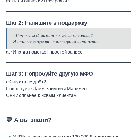
Есть ли ошибки? Просрочки?
Шаг 2: Напишите в поддержку
«Почему мой лимит не увеличивается?
Я платил вовремя, подтвердил личность».
👉 Иногда помогает простой запрос.
Шаг 3: Попробуйте другую МФО
еКапуста не даёт?
Попробуйте Лайм-Займ или Манимен.
Они лояльнее к новым клиентам.
💬 А вы знали?
У 83% клиентов с лимитом 100 000 ₽
никогда не