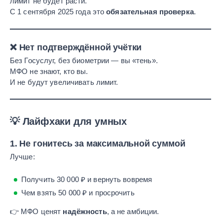
лимит не будет расти.
С 1 сентября 2025 года это
обязательная проверка
.
❌ Нет подтверждённой учётки
Без Госуслуг, без биометрии — вы «тень».
МФО не знают, кто вы.
И не будут увеличивать лимит.
💡 Лайфхаки для умных
1. Не гонитесь за максимальной суммой
Лучше:
Получить 30 000 ₽ и вернуть вовремя
Чем взять 50 000 ₽ и просрочить
👉 МФО ценят
надёжность
, а не амбиции.