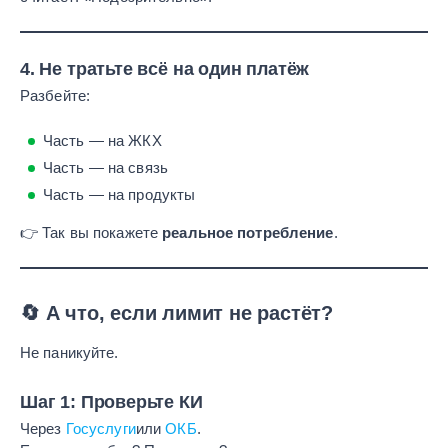
4. Не тратьте всё на один платёж
Разбейте:
Часть — на ЖКХ
Часть — на связь
Часть — на продукты
👉 Так вы покажете
реальное потребление
.
🔄 А что, если лимит не растёт?
Не паникуйте.
Шаг 1: Проверьте КИ
Через
Госуслуги
или
ОКБ
.