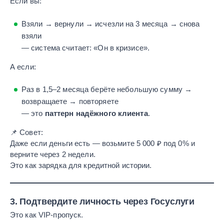
Если вы:
Взяли → вернули → исчезли на 3 месяца → снова
взяли
— система считает: «Он в кризисе».
А если:
Раз в 1,5–2 месяца берёте небольшую сумму →
возвращаете → повторяете
— это
паттерн надёжного клиента
.
📌 Совет:
Даже если деньги есть — возьмите 5 000 ₽ под 0% и
верните через 2 недели.
Это как зарядка для кредитной истории.
3.
Подтвердите личность через Госуслуги
Это как VIP-пропуск.