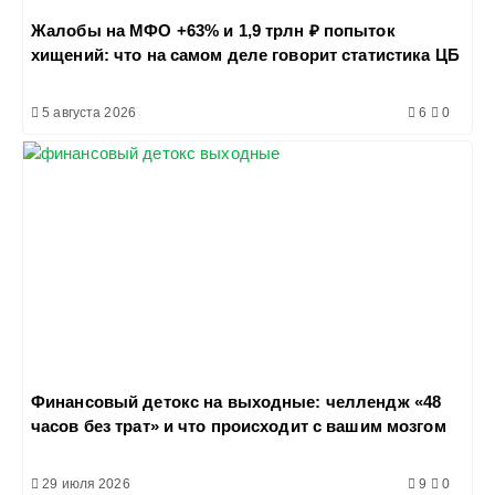
Жалобы на МФО +63% и 1,9 трлн ₽ попыток
хищений: что на самом деле говорит статистика ЦБ
5 августа 2026
6
0
Финансовый детокс на выходные: челлендж «48
часов без трат» и что происходит с вашим мозгом
29 июля 2026
9
0