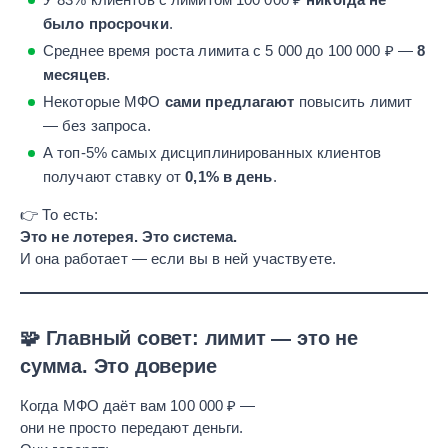
было просрочки
.
Среднее время роста лимита с 5 000 до 100 000 ₽ —
8
месяцев
.
Некоторые МФО
сами предлагают
повысить лимит
— без запроса.
А топ-5% самых дисциплинированных клиентов
получают ставку от
0,1% в день
.
👉 То есть:
Это не лотерея. Это система.
И она работает — если вы в ней участвуете.
🧩 Главный совет: лимит — это не
сумма. Это доверие
Когда МФО даёт вам 100 000 ₽ —
они не просто передают деньги.