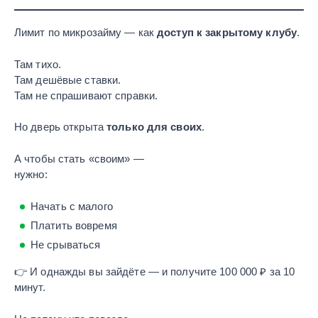
Лимит по микрозайму — как
доступ к закрытому клубу
.
Там тихо.
Там дешёвые ставки.
Там не спрашивают справки.
Но дверь открыта
только для своих
.
А чтобы стать «своим» —
нужно:
Начать с малого
Платить вовремя
Не срываться
👉 И однажды вы зайдёте — и получите 100 000 ₽ за 10
минут.