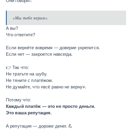
Они говорят:
«Мы тебе верим».
А вы?
Что ответите?
Если вернёте вовремя — доверие укрепится.
Если нет — закроется навсегда.
👉 Так что:
Не тратьте на шубу.
Не тяните с платёжом.
Не думайте, что «всё равно не верну».
Потому что:
Каждый платёж — это не просто деньги.
Это ваша репутация.
А репутация — дороже денег. 💪