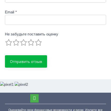
Email
*
Не забудьте поставить
оценку
Оценивайте свои финансовые возможности и риски. Изучите все