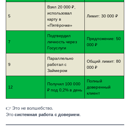
Взял 20 000 ₽,
использовал
5
Лимит: 30 000 ₽
карту в
«Пятёрочке»
Подтвердил
Предложение: 50
7
личность через
000 ₽
Госуслуги
Параллельно
Общий лимит: 80
9
работал с
000 ₽
Займером
Полный
Получил 100 000
12
доверенный
₽ под 0,2% в день
клиент
👉 Это не волшебство.
Это
системная работа с доверием
.