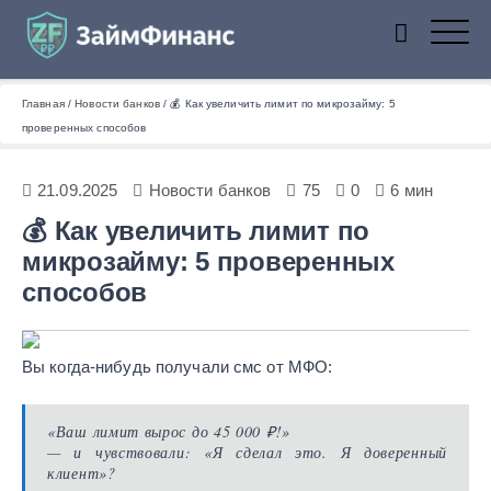
ZaymFinans
Главная
/
Новости банков
/
💰 Как увеличить лимит по микрозайму: 5
проверенных способов
21.09.2025
Новости банков
75
0
6 мин
💰 Как увеличить лимит по
микрозайму: 5 проверенных
способов
Вы когда-нибудь получали смс от МФО:
«Ваш лимит вырос до 45 000 ₽!»
— и чувствовали: «Я сделал это. Я доверенный
клиент»?