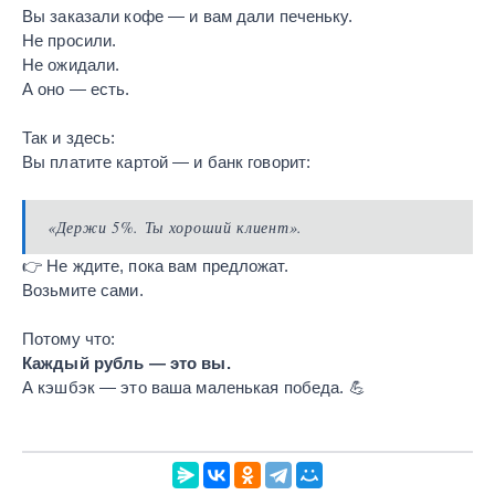
Вы заказали кофе — и вам дали печеньку.
Не просили.
Не ожидали.
А оно — есть.
Так и здесь:
Вы платите картой — и банк говорит:
«Держи 5%. Ты хороший клиент».
👉 Не ждите, пока вам предложат.
Возьмите сами.
Потому что:
Каждый рубль — это вы.
А кэшбэк — это ваша маленькая победа. 💪