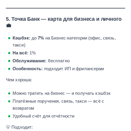
5.
Точка Банк — карта для бизнеса и личного
💼
Кэшбэк:
до
7%
на Бизнес-категории (офис, связь,
такси)
На всё:
1%
Обслуживание:
бесплатно
Особенность:
подходит ИП и фрилансерам
Чем хороша:
Можно тратить на бизнес — и получать кэшбэк
Платёжные поручения, связь, такси — всё с
возвратом
Удобный счёт для отчётности
💡 Подходит: