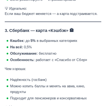
💡 Идеально:
Если ваш бюджет меняется — а карта подстраивается.
3.
Сбербанк — карта «Кэшбэк»
🏦
Кэшбэк:
до
5%
в выбранных категориях
На всё:
0,5%
Обслуживание:
бесплатно
Особенность:
работает с «Спасибо от Сбер»
Чем хороша:
Надёжность (госбанк)
Можно копить баллы и менять на авиа, кино,
продукты
Подходит для пенсионеров и консервативных