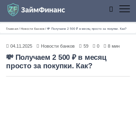
ZaymFinans
Главная
/
Новости банков
/
💸 Получаем 2 500 ₽ в месяц просто за покупки. Как?
04.11.2025
Новости банков
59
0
8 мин
💸 Получаем 2 500 ₽ в месяц
просто за покупки. Как?