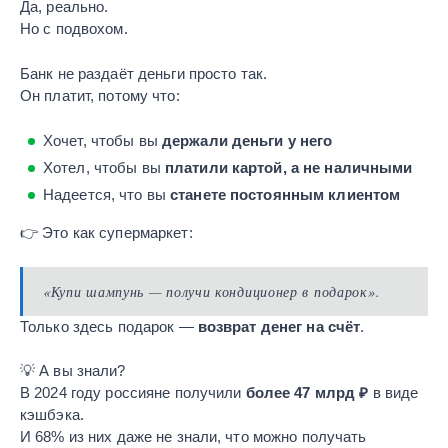
Да, реально.
Но с подвохом.
Банк не раздаёт деньги просто так.
Он платит, потому что:
Хочет, чтобы вы
держали деньги у него
Хотел, чтобы вы
платили картой, а не наличными
Надеется, что вы
станете постоянным клиентом
👉 Это как супермаркет:
«Купи шампунь — получи кондиционер в подарок».
Только здесь подарок —
возврат денег на счёт
.
💡 А вы знали?
В 2024 году россияне получили
более 47 млрд ₽
в виде
кэшбэка.
И 68% из них даже не знали, что можно получать