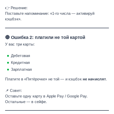
👉 Решение:
Поставьте напоминание: «1-го числа — активируй
кэшбэк».
🔴 Ошибка 2: платили не той картой
У вас три карты:
Дебетовая
Кредитная
Зарплатная
Платите в «Пятёрочке» не той — и кэшбэк
не начислят
.
📌 Совет:
Оставьте одну карту в Apple Pay / Google Pay.
Остальные — в сейфе.