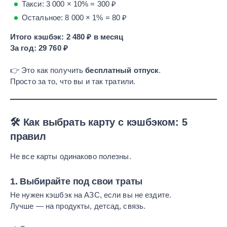
Такси: 3 000 × 10% = 300 ₽
Остальное: 8 000 × 1% = 80 ₽
Итого кэшбэк: 2 480 ₽ в месяц
За год: 29 760 ₽
👉 Это как получить
бесплатный отпуск
.
Просто за то, что вы и так тратили.
🛠️ Как выбрать карту с кэшбэком: 5
правил
Не все карты одинаково полезны.
1.
Выбирайте под свои траты
Не нужен кэшбэк на АЗС, если вы не ездите.
Лучше — на продукты, детсад, связь.