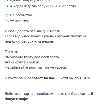
А через неделю получили 20 ₽ обратно
👉 Не богатство.
Но — приятно.
И если делать это каждый месяц —
через год у вас будет
сумма, которой хватит на
подарки, отпуск или ремонт
.
Так что:
Выбирайте карту под свои траты.
Активируйте кэшбэк.
Не забывайте платить той же картой.
И пусть банк
работает на вас
— хотя бы по 1–10%.
Дебетовая карта с кэшбэком — это как
бесплатный
бонус в кафе
.