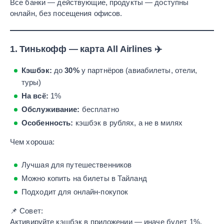
Все банки — действующие, продукты — доступны
онлайн, без посещения офисов.
1.
Тинькофф — карта All Airlines
✈️
Кэшбэк:
до
30%
у партнёров (авиабилеты, отели,
туры)
На всё:
1%
Обслуживание:
бесплатно
Особенность:
кэшбэк в рублях, а не в милях
Чем хороша:
Лучшая для путешественников
Можно копить на билеты в Тайланд
Подходит для онлайн-покупок
📌 Совет:
Активируйте кэшбэк в приложении — иначе будет 1%.