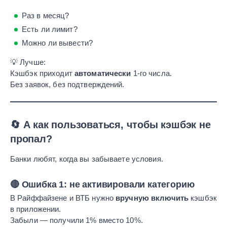
Раз в месяц?
Есть ли лимит?
Можно ли вывести?
💡 Лучше:
Кэшбэк приходит
автоматически
1-го числа.
Без заявок, без подтверждений.
🔄 А как пользоваться, чтобы кэшбэк не
пропал?
Банки любят, когда вы забываете условия.
🔴 Ошибка 1: не активировали категорию
В Райффайзене и ВТБ нужно
вручную включить
кэшбэк
в приложении.
Забыли — получили 1% вместо 10%.