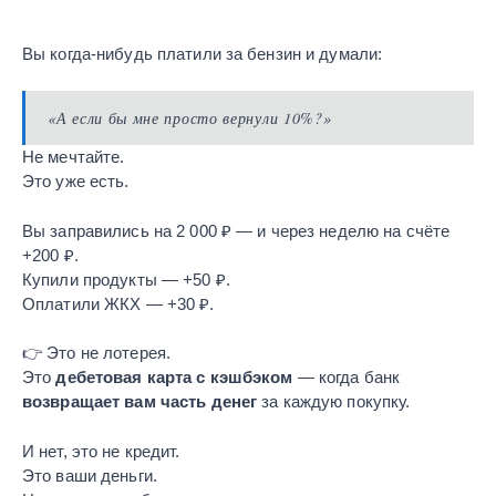
Вы когда-нибудь платили за бензин и думали:
«А если бы мне просто вернули 10%?»
Не мечтайте.
Это уже есть.
Вы заправились на 2 000 ₽ — и через неделю на счёте
+200 ₽.
Купили продукты — +50 ₽.
Оплатили ЖКХ — +30 ₽.
👉 Это не лотерея.
Это
дебетовая карта с кэшбэком
— когда банк
возвращает вам часть денег
за каждую покупку.
И нет, это не кредит.
Это ваши деньги.