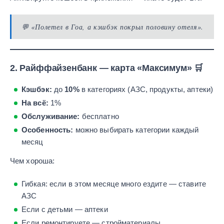
💬
«Полетел в Гоа, а кэшбэк покрыл половину отеля».
2.
Райффайзенбанк — карта «Максимум»
🛒
Кэшбэк:
до
10%
в категориях (АЗС, продукты, аптеки)
На всё:
1%
Обслуживание:
бесплатно
Особенность:
можно выбирать категории каждый
месяц
Чем хороша:
Гибкая: если в этом месяце много ездите — ставите
АЗС
Если с детьми — аптеки
Если ремонтируете — стройматериалы