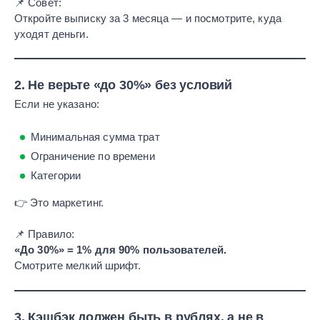
📌 Совет:
Откройте выписку за 3 месяца — и посмотрите, куда
уходят деньги.
2.
Не верьте «до 30%» без условий
Если не указано:
Минимальная сумма трат
Ограничение по времени
Категории
👉 Это маркетинг.
📌 Правило:
«До 30%» = 1% для 90% пользователей.
Смотрите мелкий шрифт.
3.
Кэшбэк должен быть в рублях, а не в