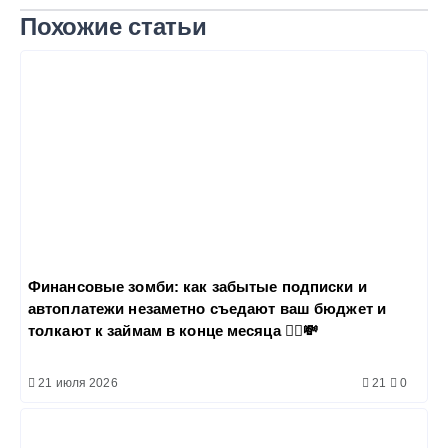
Похожие статьи
Финансовые зомби: как забытые подписки и
автоплатежи незаметно съедают ваш бюджет и
толкают к займам в конце месяца 🧟‍♂️💸
21 июля 2026
21
0