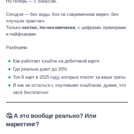
Но теперь — с бонусом.
Сегодня — без воды, без «в современном мире», без
«лучших практик».
Только
честно, по-человечески
, с цифрами, примерами
и лайфхаками.
Разберём:
Как работает кэшбэк на дебетовой карте
Где реально дают до 30%
Топ-6 карт в 2025 году, которые платят за ваши траты
И как не остаться с «нулевым» кэшбэком, думая, что
«всё бесплатно»
🤔 А это вообще реально? Или
маркетинг?