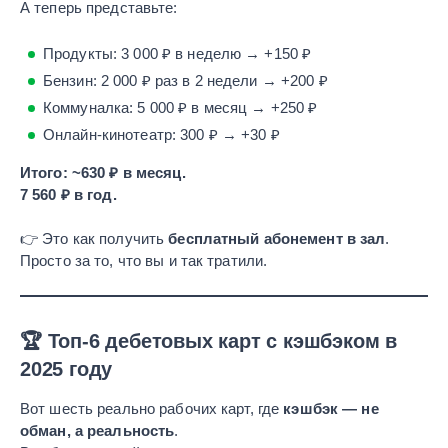
А теперь представьте:
Продукты: 3 000 ₽ в неделю → +150 ₽
Бензин: 2 000 ₽ раз в 2 недели → +200 ₽
Коммуналка: 5 000 ₽ в месяц → +250 ₽
Онлайн-кинотеатр: 300 ₽ → +30 ₽
Итого: ~630 ₽ в месяц.
7 560 ₽ в год.
👉 Это как получить
бесплатный абонемент в зал
.
Просто за то, что вы и так тратили.
🏆 Топ-6 дебетовых карт с кэшбэком в
2025 году
Вот шесть реально рабочих карт, где
кэшбэк — не
обман, а реальность
.