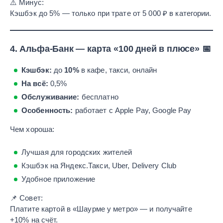
⚠️ Минус:
Кэшбэк до 5% — только при трате от 5 000 ₽ в категории.
4.
Альфа-Банк — карта «100 дней в плюсе»
📅
Кэшбэк:
до
10%
в кафе, такси, онлайн
На всё:
0,5%
Обслуживание:
бесплатно
Особенность:
работает с Apple Pay, Google Pay
Чем хороша:
Лучшая для городских жителей
Кэшбэк на Яндекс.Такси, Uber, Delivery Club
Удобное приложение
📌 Совет:
Платите картой в «Шаурме у метро» — и получайте
+10% на счёт.