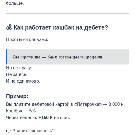
больше.
💰 Как работает кэшбэк на дебете?
Простыми словами:
Вы тратите — банк возвращает процент.
Но не сразу.
Не за всё.
И не одинаково.
Пример:
Вы платите дебетовой картой в «Пятёрочке» — 3 000 ₽.
Кэшбэк — 5%.
Через неделю:
+150 ₽
на счёт.
👉 Звучит как мелочь?