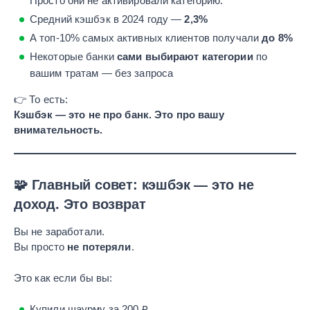
Просто они не активировали категорию.
Средний кэшбэк в 2024 году —
2,3%
А топ-10% самых активных клиентов получали
до 8%
Некоторые банки
сами выбирают категории
по
вашим тратам — без запроса
👉 То есть:
Кэшбэк — это не про банк. Это про вашу
внимательность.
🧩 Главный совет: кэшбэк — это не
доход. Это возврат
Вы не заработали.
Вы просто
не потеряли
.
Это как если бы вы:
Купили шаурму за 200 ₽