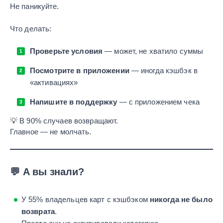
Не паникуйте.
Что делать:
Проверьте условия
— может, не хватило суммы
Посмотрите в приложении
— иногда кэшбэк в
«активациях»
Напишите в поддержку
— с приложением чека
💡 В 90% случаев возвращают.
Главное — не молчать.
💬 А вы знали?
У 55% владельцев карт с кэшбэком
никогда не было
возврата
.