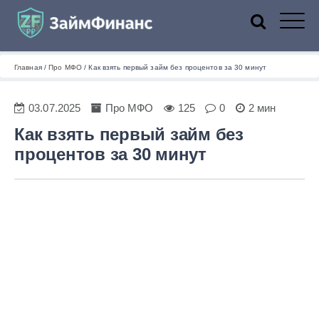
ZaymFinans
Главная
/
Про МФО
/
Как взять первый займ без процентов за 30 минут
03.07.2025
Про МФО
125
0
2 мин
Как взять первый займ без
процентов за 30 минут