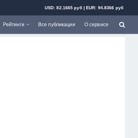
USD: 82.1665 руб | EUR: 94.8366 руб
Рейтинги
Все публикации
О сервисе
Рейтинг банков
Рейтинг МФО