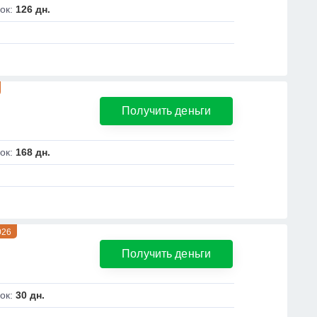
ок:
126 дн.
Получить деньги
ок:
168 дн.
026
Получить деньги
ок:
30 дн.