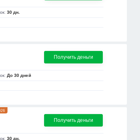
ок:
30 дн.
Получить деньги
ок:
До 30 дней
026
Получить деньги
ок:
30 дн.