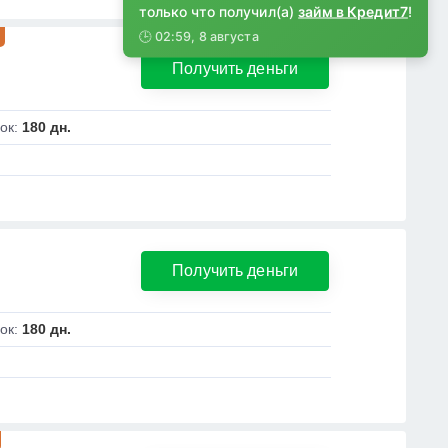
только что получил(а)
займ в Кредит7
!
🕒 02:59, 8 августа
Получить деньги
ок:
180 дн.
Получить деньги
ок:
180 дн.