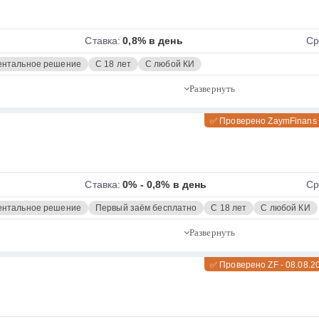
Ставка:
0,8% в день
Ср
нтальное решение
С 18 лет
С любой КИ
✅ Проверено ZaymFinans
Ставка:
0% - 0,8% в день
Ср
нтальное решение
Первый заём бесплатно
С 18 лет
С любой КИ
✅ Проверено ZF - 08.08.2