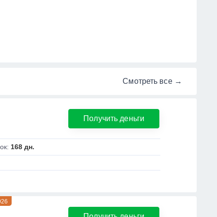
Смотреть все →
Получить деньги
ок:
168 дн.
026
Получить деньги