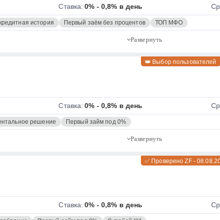
Ставка:
0% - 0,8% в день
Ср
кредитная история
Первый заём без процентов
ТОП МФО
👑 Выбор пользователей
Ставка:
0% - 0,8% в день
Ср
нтальное решение
Первый займ под 0%
✅ Проверено ZF - 08.08.2
Ставка:
0% - 0,8% в день
Ср