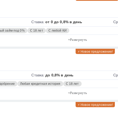
Ставка:
от 0 до 0,8% в день
Ср
ый займ под 0%
С 18 лет
С любой КИ
⚡ Новое предложение!
Ставка:
до 0,8% в день
Ср
одобрение
Любая кредитная история
С 18 лет
⚡ Новое предложение!